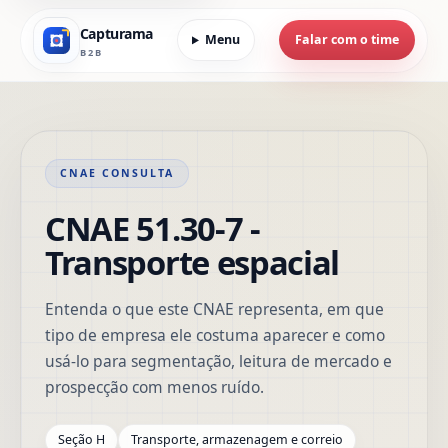
Capturama
Menu
Falar com o time
B2B
CNAE CONSULTA
CNAE 51.30-7 -
Transporte espacial
Entenda o que este CNAE representa, em que
tipo de empresa ele costuma aparecer e como
usá-lo para segmentação, leitura de mercado e
prospecção com menos ruído.
Seção H
Transporte, armazenagem e correio