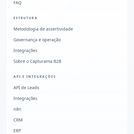
FAQ
ESTRUTURA
Metodologia de assertividade
Governança e operação
Integrações
Sobre o Capturama B2B
API E INTEGRAÇÕES
API de Leads
Integrações
n8n
CRM
ERP