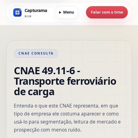
Capturama
Menu
Falar com o time
B2B
CNAE CONSULTA
CNAE 49.11-6 -
Transporte ferroviário
de carga
Entenda o que este CNAE representa, em que
tipo de empresa ele costuma aparecer e como
usá-lo para segmentação, leitura de mercado e
prospecção com menos ruído.