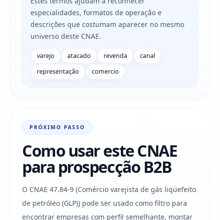
Estes termos ajudam a reconhecer
especialidades, formatos de operação e
descrições que costumam aparecer no mesmo
universo deste CNAE.
varejo
atacado
revenda
canal
representação
comercio
PRÓXIMO PASSO
Como usar este CNAE
para prospecção B2B
O CNAE 47.84-9 (Comércio varejista de gás liqüefeito
de petróleo (GLP)) pode ser usado como filtro para
encontrar empresas com perfil semelhante, montar