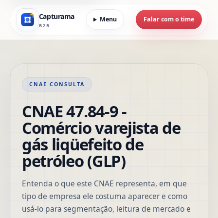
Capturama
Menu
Falar com o time
B2B
CNAE CONSULTA
CNAE 47.84-9 -
Comércio varejista de
gás liqüefeito de
petróleo (GLP)
Entenda o que este CNAE representa, em que
tipo de empresa ele costuma aparecer e como
usá-lo para segmentação, leitura de mercado e