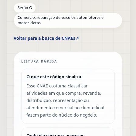
Seção G
Comércio; reparação de veículos automotores e
motocicletas
Voltar para a busca de CNAEs
↗
LEITURA RÁPIDA
O que este código sinaliza
Esse CNAE costuma classificar
atividades em que compra, revenda,
distribuição, representação ou
atendimento comercial ao cliente final
fazem parte do núcleo do negócio.
Onde ele costuma aparecer