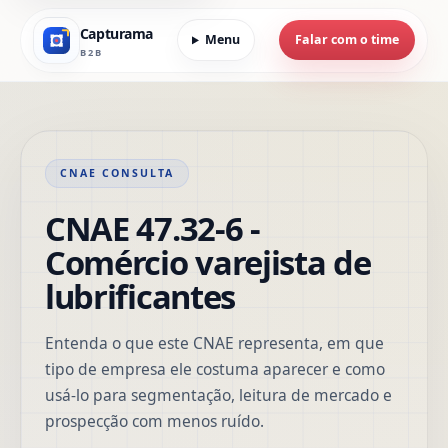
Capturama
Menu
Falar com o time
B2B
CNAE CONSULTA
CNAE 47.32-6 -
Comércio varejista de
lubrificantes
Entenda o que este CNAE representa, em que
tipo de empresa ele costuma aparecer e como
usá-lo para segmentação, leitura de mercado e
prospecção com menos ruído.