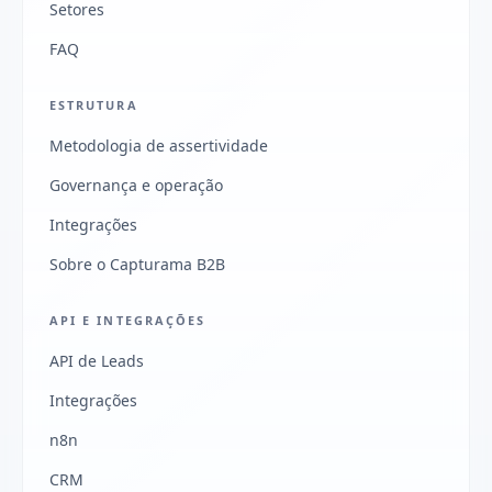
Setores
FAQ
ESTRUTURA
Metodologia de assertividade
Governança e operação
Integrações
Sobre o Capturama B2B
API E INTEGRAÇÕES
API de Leads
Integrações
n8n
CRM