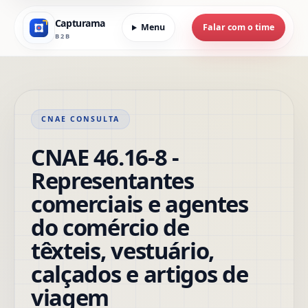
Capturama
Menu
Falar com o time
B2B
CNAE CONSULTA
CNAE 46.16-8 -
Representantes
comerciais e agentes
do comércio de
têxteis, vestuário,
calçados e artigos de
viagem