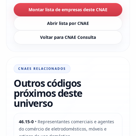
Montar lista de empresas deste CNAE
Abrir lista por CNAE
Voltar para CNAE Consulta
CNAES RELACIONADOS
Outros códigos
próximos deste
universo
46.15-0
• Representantes comerciais e agentes
do comércio de eletrodomésticos, móveis e