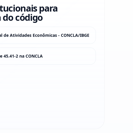
itucionais para
 do código
nal de Atividades Econômicas - CONCLA/IBGE
sse 45.41-2 na CONCLA