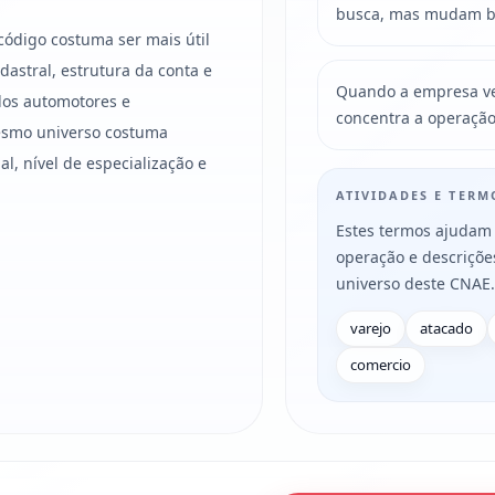
busca, mas mudam bas
código costuma ser mais útil
astral, estrutura da conta e
Quando a empresa ven
ulos automotores e
concentra a operação
mesmo universo costuma
l, nível de especialização e
ATIVIDADES E TER
Estes termos ajudam 
operação e descriçõ
universo deste CNAE.
varejo
atacado
comercio