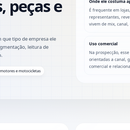
, peças e
Onde ele costuma a
É frequente em lojas,
representantes, rev
vivem de mix, canal, 
 que tipo de empresa ele
Uso comercial
gmentação, leitura de
Na prospecção, esse
o.
orientadas a canal, 
comercial e relacio
omotores e motocicletas