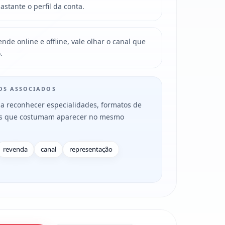
tante o perfil da conta.
de online e offline, vale olhar o canal que
.
MOS ASSOCIADOS
a reconhecer especialidades, formatos de
es que costumam aparecer no mesmo
revenda
canal
representação