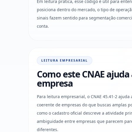
Em leitura prática, esse código é útil para ent
posiciona dentro do mercado, o tipo de operaçã
sinais fazem sentido para segmentação comercia
conta.
LEITURA EMPRESARIAL
Como este CNAE ajuda a 
empresa
Para leitura empresarial, o CNAE 45.41-2 ajuda 
coerente de empresas do que buscas amplas po
como o cadastro oficial descreve a atividade pri
ambiguidade entre empresas que parecem par
diferentes.