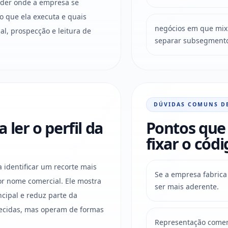
ender onde a empresa se
o que ela executa e quais
negócios em que mix 
l, prospecção e leitura de
separar subsegment
DÚVIDAS COMUNS D
ler o perfil da
Pontos que 
fixar o códi
a identificar um recorte mais
Se a empresa fabrica 
r nome comercial. Ele mostra
ser mais aderente.
ncipal e reduz parte da
ecidas, mas operam de formas
Representação comerc