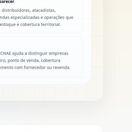
parecer
 distribuidores, atacadistas,
endas especializadas e operações que
estoque e cobertura territorial.
 CNAE ajuda a distinguir empresas
giro, ponto de venda, cobertura
namento com fornecedor ou revenda.