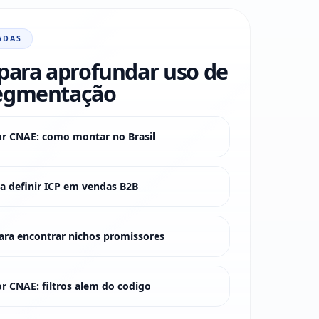
ADAS
para aprofundar uso de
egmentação
or CNAE: como montar no Brasil
 definir ICP em vendas B2B
ra encontrar nichos promissores
r CNAE: filtros alem do codigo