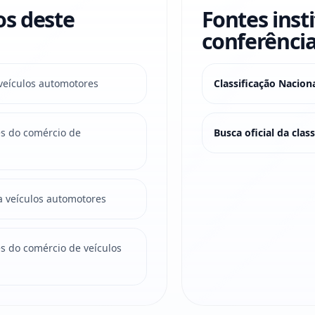
os deste
Fontes inst
conferência
 veículos automotores
Classificação Nacio
es do comércio de
Busca oficial da cla
a veículos automotores
s do comércio de veículos