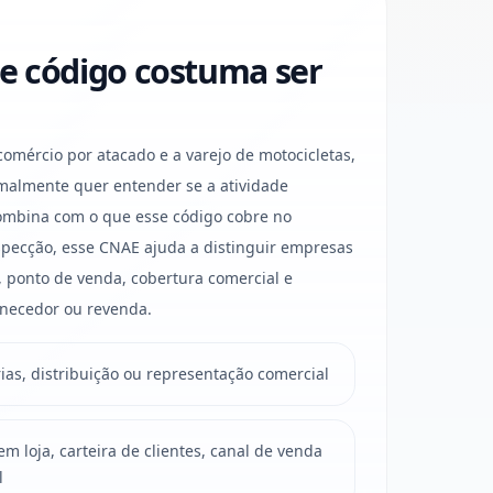
e código costuma ser
mércio por atacado e a varejo de motocicletas,
rmalmente quer entender se a atividade
ombina com o que esse código cobre no
ospecção, esse CNAE ajuda a distinguir empresas
o, ponto de venda, cobertura comercial e
necedor ou revenda.
as, distribuição ou representação comercial
 loja, carteira de clientes, canal de venda
l