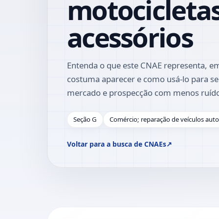
motocicletas
acessórios
Entenda o que este CNAE representa, em
costuma aparecer e como usá-lo para se
mercado e prospecção com menos ruíd
Seção G
Comércio; reparação de veículos aut
Voltar para a busca de CNAEs
↗