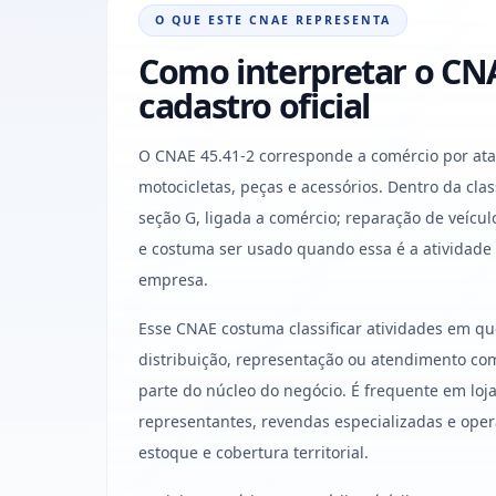
O QUE ESTE CNAE REPRESENTA
Como interpretar o CNA
cadastro oficial
O CNAE 45.41-2 corresponde a comércio por ata
motocicletas, peças e acessórios. Dentro da classi
seção G, ligada a comércio; reparação de veícul
e costuma ser usado quando essa é a atividade
empresa.
Esse CNAE costuma classificar atividades em q
distribuição, representação ou atendimento come
parte do núcleo do negócio. É frequente em lojas
representantes, revendas especializadas e oper
estoque e cobertura territorial.