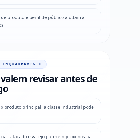
de produto e perfil de público ajudam a
os
E ENQUADRAMENTO
valem revisar antes de
go
o produto principal, a classe industrial pode
ial, atacado e varejo parecem próximos na