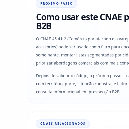
PRÓXIMO PASSO
Como usar este CNAE p
B2B
O CNAE 45.41-2 (Comércio por atacado e a varej
acessórios) pode ser usado como filtro para en
semelhante, montar listas segmentadas por cid
priorizar abordagens comerciais com mais cont
Depois de validar o código, o próximo passo co
com território, porte, situação cadastral e leit
consulta informacional em prospecção B2B.
CNAES RELACIONADOS