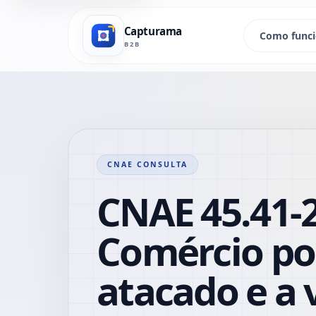
Capturama
Como func
B2B
CNAE CONSULTA
CNAE 45.41-2
Comércio po
atacado e a 