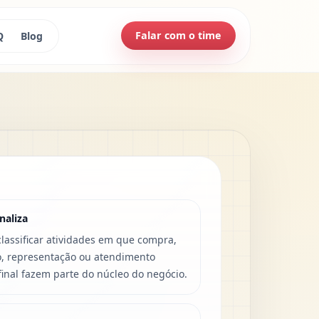
Falar com o time
Q
Blog
naliza
lassificar atividades em que compra,
o, representação ou atendimento
 final fazem parte do núcleo do negócio.