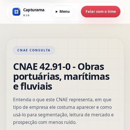
Capturama
Menu
Falar com o time
B2B
CNAE CONSULTA
CNAE 42.91-0 - Obras
portuárias, marítimas
e fluviais
Entenda o que este CNAE representa, em que
tipo de empresa ele costuma aparecer e como
usá-lo para segmentação, leitura de mercado e
prospecção com menos ruído.