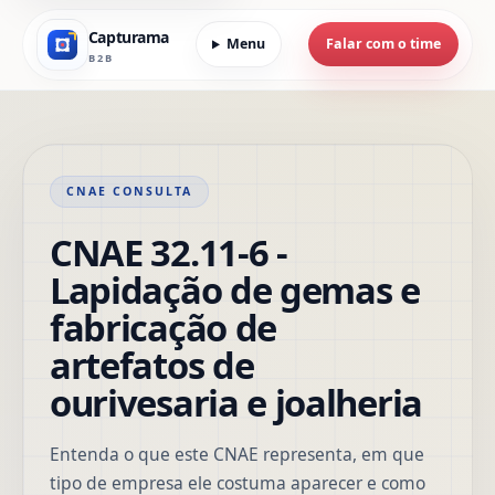
Capturama
Menu
Falar com o time
B2B
CNAE CONSULTA
CNAE 32.11-6 -
Lapidação de gemas e
fabricação de
artefatos de
ourivesaria e joalheria
Entenda o que este CNAE representa, em que
tipo de empresa ele costuma aparecer e como