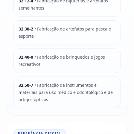
32.12-4
• Fabricação de bijuterias e artefatos
semelhantes
32.30-2
• Fabricação de artefatos para pesca e
esporte
32.40-0
• Fabricação de brinquedos e jogos
recreativos
32.50-7
• Fabricação de instrumentos e
materiais para uso médico e odontológico e de
artigos ópticos
REFERÊNCIA OFICIAL