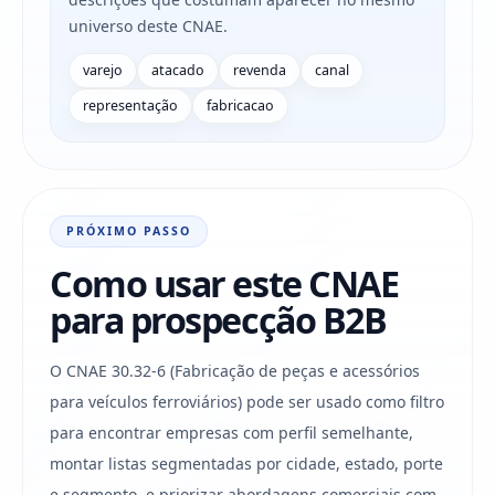
universo deste CNAE.
varejo
atacado
revenda
canal
representação
fabricacao
PRÓXIMO PASSO
Como usar este CNAE
para prospecção B2B
O CNAE 30.32-6 (Fabricação de peças e acessórios
para veículos ferroviários) pode ser usado como filtro
para encontrar empresas com perfil semelhante,
montar listas segmentadas por cidade, estado, porte
e segmento, e priorizar abordagens comerciais com