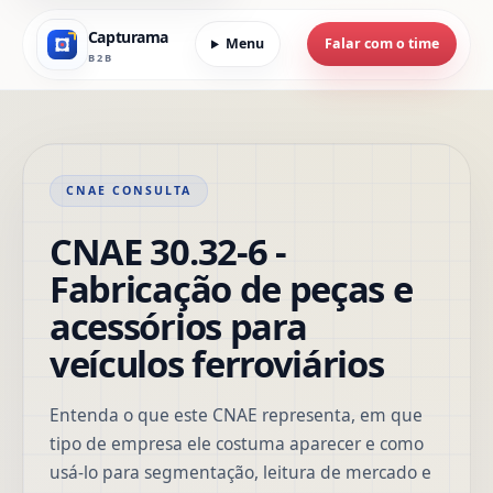
Capturama
Menu
Falar com o time
B2B
CNAE CONSULTA
CNAE 30.32-6 -
Fabricação de peças e
acessórios para
veículos ferroviários
Entenda o que este CNAE representa, em que
tipo de empresa ele costuma aparecer e como
usá-lo para segmentação, leitura de mercado e