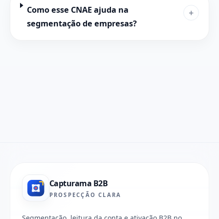
Como esse CNAE ajuda na
+
segmentação de empresas?
Capturama B2B
PROSPECÇÃO CLARA
Segmentação, leitura da conta e ativação B2B no