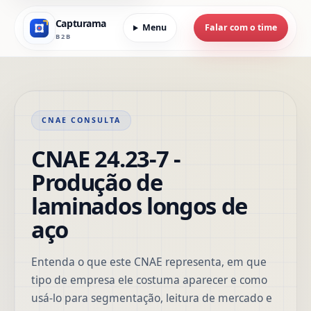
Capturama
Menu
Falar com o time
B2B
CNAE CONSULTA
CNAE 24.23-7 -
Produção de
laminados longos de
aço
Entenda o que este CNAE representa, em que
tipo de empresa ele costuma aparecer e como
usá-lo para segmentação, leitura de mercado e