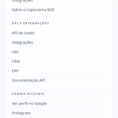
Integrações
Sobre o Capturama B2B
API E INTEGRAÇÕES
API de Leads
Integrações
n8n
CRM
ERP
Documentação API
CANAIS OFICIAIS
Ver perfil no Google
Instagram