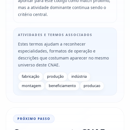
apontar para este código como match próximo,
mas a atividade dominante continua sendo o
critério central.
ATIVIDADES E TERMOS ASSOCIADOS
Estes termos ajudam a reconhecer
especialidades, formatos de operação e
descrições que costumam aparecer no mesmo
universo deste CNAE.
fabricação
produção
indústria
montagem
beneficiamento
producao
PRÓXIMO PASSO