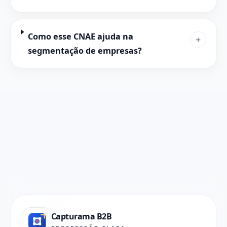
Como esse CNAE ajuda na
+
segmentação de empresas?
Capturama B2B