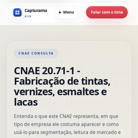
Capturama
Menu
Falar com o time
B2B
CNAE CONSULTA
CNAE 20.71-1 -
Fabricação de tintas,
vernizes, esmaltes e
lacas
Entenda o que este CNAE representa, em que
tipo de empresa ele costuma aparecer e como
usá-lo para segmentação, leitura de mercado e