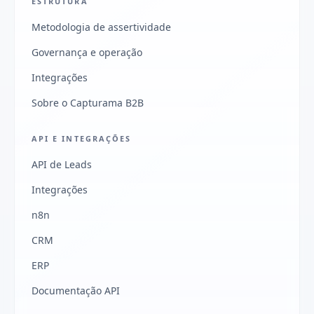
ESTRUTURA
Metodologia de assertividade
Governança e operação
Integrações
Sobre o Capturama B2B
API E INTEGRAÇÕES
API de Leads
Integrações
n8n
CRM
ERP
Documentação API