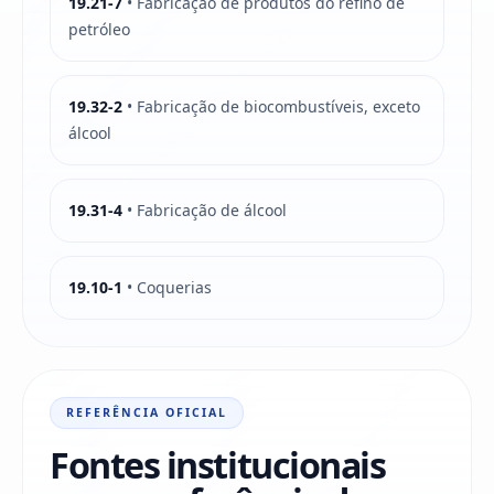
19.21-7
• Fabricação de produtos do refino de
petróleo
19.32-2
• Fabricação de biocombustíveis, exceto
álcool
19.31-4
• Fabricação de álcool
19.10-1
• Coquerias
REFERÊNCIA OFICIAL
Fontes institucionais