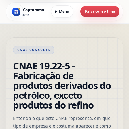
Capturama
Menu
Falar com o time
B2B
CNAE CONSULTA
CNAE 19.22-5 -
Fabricação de
produtos derivados do
petróleo, exceto
produtos do refino
Entenda o que este CNAE representa, em que
tipo de empresa ele costuma aparecer e como