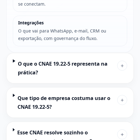
se conectam.
Integrações
O que vai para WhatsApp, e-mail, CRM ou
exportação, com governança do fluxo.
O que o CNAE 19.22-5 representa na
+
prática?
Que tipo de empresa costuma usar o
+
CNAE 19.22-5?
Esse CNAE resolve sozinho o
+