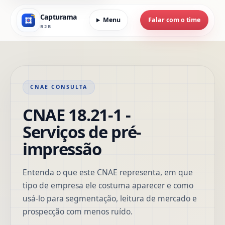
Capturama
Menu
Falar com o time
B2B
CNAE CONSULTA
CNAE 18.21-1 -
Serviços de pré-
impressão
Entenda o que este CNAE representa, em que
tipo de empresa ele costuma aparecer e como
usá-lo para segmentação, leitura de mercado e
prospecção com menos ruído.