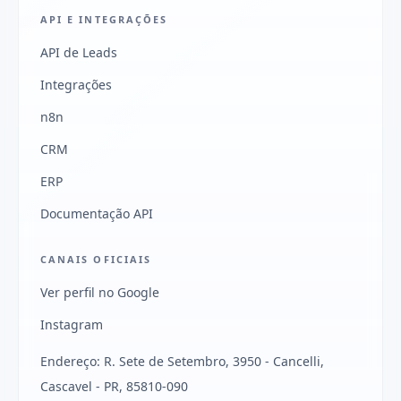
API E INTEGRAÇÕES
API de Leads
Integrações
n8n
CRM
ERP
Documentação API
CANAIS OFICIAIS
Ver perfil no Google
Instagram
Endereço: R. Sete de Setembro, 3950 - Cancelli,
Cascavel - PR, 85810-090