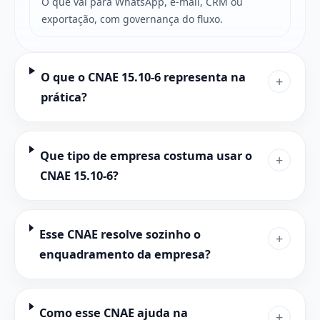
O que vai para WhatsApp, e-mail, CRM ou
exportação, com governança do fluxo.
O que o CNAE 15.10-6 representa na
+
prática?
Que tipo de empresa costuma usar o
+
CNAE 15.10-6?
Esse CNAE resolve sozinho o
+
enquadramento da empresa?
Como esse CNAE ajuda na
+