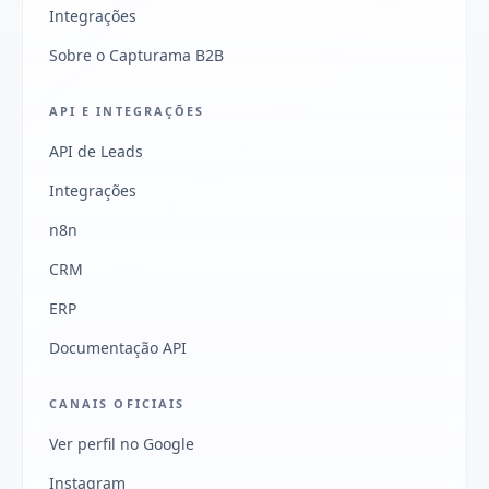
Integrações
Sobre o Capturama B2B
API E INTEGRAÇÕES
API de Leads
Integrações
n8n
CRM
ERP
Documentação API
CANAIS OFICIAIS
Ver perfil no Google
Instagram