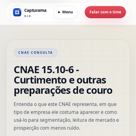
Capturama
Menu
Falar com o time
B2B
CNAE CONSULTA
CNAE 15.10-6 -
Curtimento e outras
preparações de couro
Entenda o que este CNAE representa, em que
tipo de empresa ele costuma aparecer e como
usá-lo para segmentação, leitura de mercado e
prospecção com menos ruído.