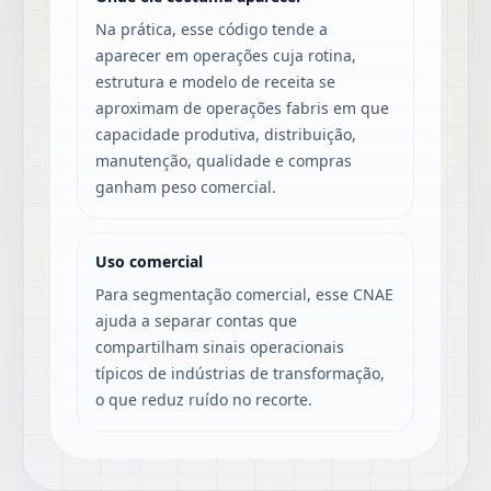
Na prática, esse código tende a
aparecer em operações cuja rotina,
estrutura e modelo de receita se
aproximam de operações fabris em que
capacidade produtiva, distribuição,
manutenção, qualidade e compras
ganham peso comercial.
Uso comercial
Para segmentação comercial, esse CNAE
ajuda a separar contas que
compartilham sinais operacionais
típicos de indústrias de transformação,
o que reduz ruído no recorte.