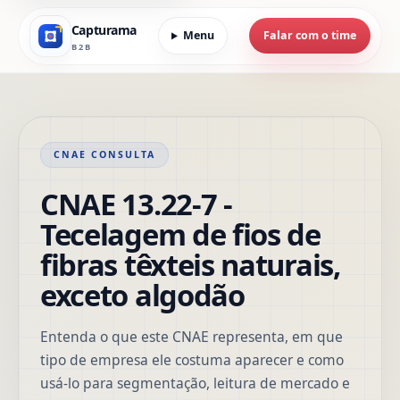
Capturama
Menu
Falar com o time
B2B
CNAE CONSULTA
CNAE 13.22-7 -
Tecelagem de fios de
fibras têxteis naturais,
exceto algodão
Entenda o que este CNAE representa, em que
tipo de empresa ele costuma aparecer e como
usá-lo para segmentação, leitura de mercado e