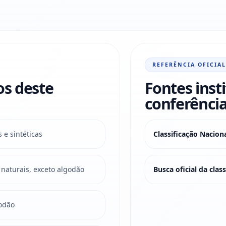
REFERÊNCIA OFICIAL
os deste
Fontes inst
conferência
s e sintéticas
Classificação Nacio
s naturais, exceto algodão
Busca oficial da cla
godão