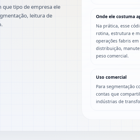
 que tipo de empresa ele
gmentação, leitura de
Onde ele costuma a
o.
Na prática, esse cód
rotina, estrutura e 
operações fabris em
distribuição, manut
peso comercial.
Uso comercial
Para segmentação co
contas que compartil
indústrias de transf