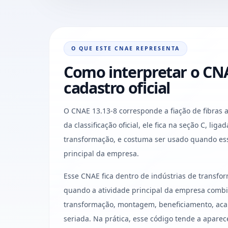
O QUE ESTE CNAE REPRESENTA
Como interpretar o CNA
cadastro oficial
O CNAE 13.13-8 corresponde a fiação de fibras art
da classificação oficial, ele fica na seção C, liga
transformação, e costuma ser usado quando ess
principal da empresa.
Esse CNAE fica dentro de indústrias de transf
quando a atividade principal da empresa combi
transformação, montagem, beneficiamento, aca
seriada. Na prática, esse código tende a aparec