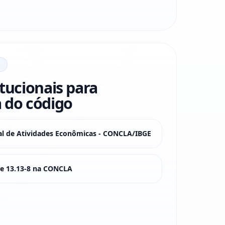
itucionais para
 do código
nal de Atividades Econômicas - CONCLA/IBGE
sse 13.13-8 na CONCLA