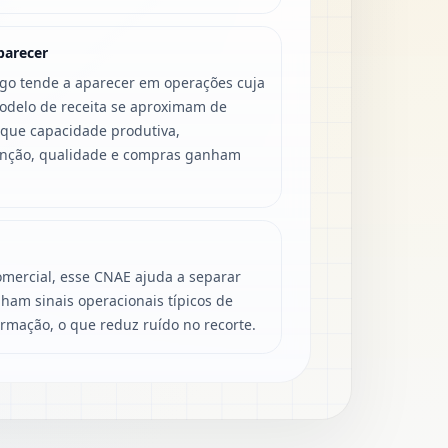
parecer
igo tende a aparecer em operações cuja
modelo de receita se aproximam de
 que capacidade produtiva,
enção, qualidade e compras ganham
mercial, esse CNAE ajuda a separar
ham sinais operacionais típicos de
ormação, o que reduz ruído no recorte.