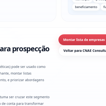
beneficiamento
f
Montar lista de empresas
ara prospecção
Voltar para CNAE Consult
intéticas) pode ser usado como
hante, montar listas
nto, e priorizar abordagens
stuma ser cruzar este segmento
ura de conta para transformar