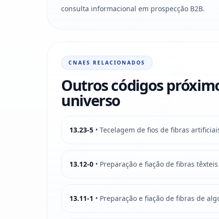
consulta informacional em prospecção B2B.
CNAES RELACIONADOS
Outros códigos próxim
universo
13.23-5
• Tecelagem de fios de fibras artificiai
13.12-0
• Preparação e fiação de fibras têxtei
13.11-1
• Preparação e fiação de fibras de al