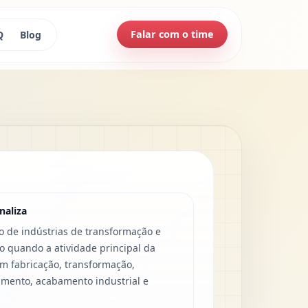
Falar com o time
Q
Blog
naliza
o de indústrias de transformação e
 quando a atividade principal da
 fabricação, transformação,
mento, acabamento industrial e