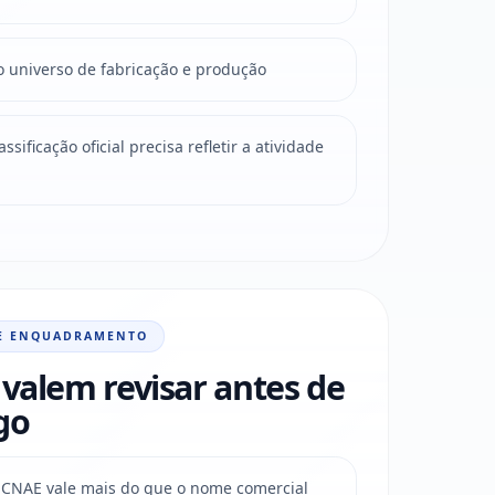
o universo de fabricação e produção
sificação oficial precisa refletir a atividade
E ENQUADRAMENTO
valem revisar antes de
go
do CNAE vale mais do que o nome comercial