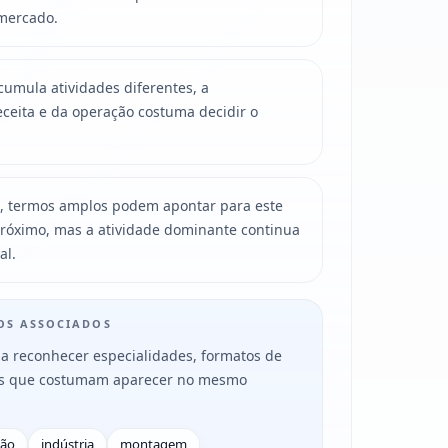
mercado.
mula atividades diferentes, a
ceita e da operação costuma decidir o
, termos amplos podem apontar para este
róximo, mas a atividade dominante continua
al.
MOS ASSOCIADOS
a reconhecer especialidades, formatos de
es que costumam aparecer no mesmo
ção
indústria
montagem