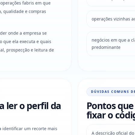
 operações fabris em que
o, qualidade e compras
operações vizinhas a
ender onde a empresa se
negócios em que a clas
o que ela executa e quais
predominante
l, prospecção e leitura de
DÚVIDAS COMUNS D
ler o perfil da
Pontos que 
fixar o códi
a identificar um recorte mais
A descrição oficial 