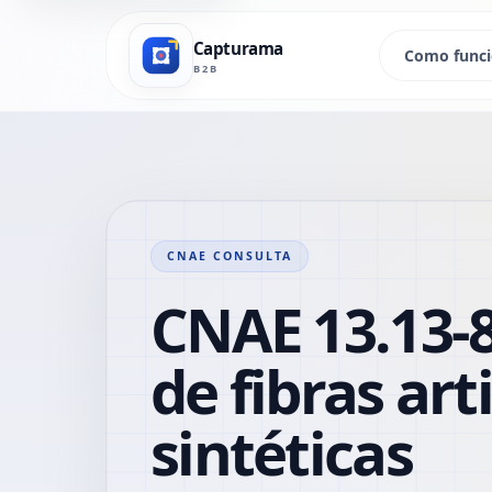
Capturama
Como func
B2B
CNAE CONSULTA
CNAE 13.13-8
de fibras arti
sintéticas