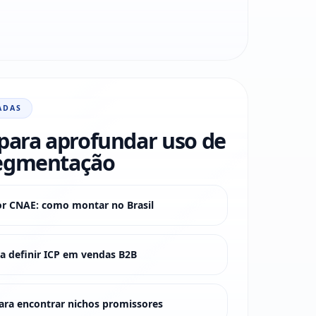
ADAS
para aprofundar uso de
egmentação
or CNAE: como montar no Brasil
 definir ICP em vendas B2B
ra encontrar nichos promissores