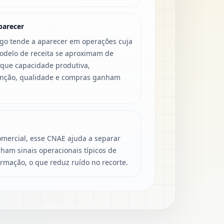
parecer
igo tende a aparecer em operações cuja
modelo de receita se aproximam de
 que capacidade produtiva,
enção, qualidade e compras ganham
mercial, esse CNAE ajuda a separar
ham sinais operacionais típicos de
ormação, o que reduz ruído no recorte.