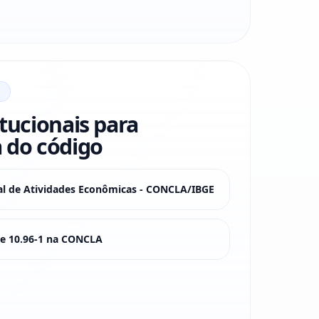
itucionais para
 do código
nal de Atividades Econômicas - CONCLA/IBGE
sse 10.96-1 na CONCLA