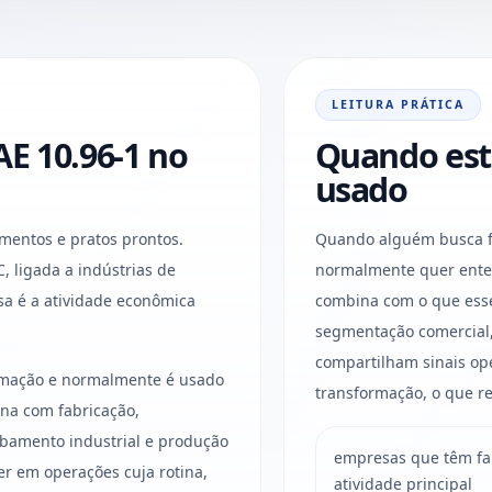
LEITURA PRÁTICA
E 10.96-1 no
Quando est
usado
mentos e pratos prontos.
Quando alguém busca fa
 C, ligada a indústrias de
normalmente quer enten
a é a atividade econômica
combina com o que esse 
segmentação comercial,
compartilham sinais ope
ormação e normalmente é usado
transformação, o que re
na com fabricação,
bamento industrial e produção
empresas que têm fab
er em operações cuja rotina,
atividade principal