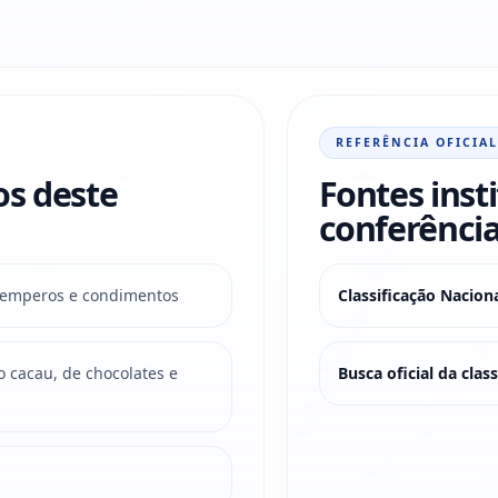
REFERÊNCIA OFICIAL
os deste
Fontes inst
conferência
 temperos e condimentos
Classificação Nacio
o cacau, de chocolates e
Busca oficial da cla