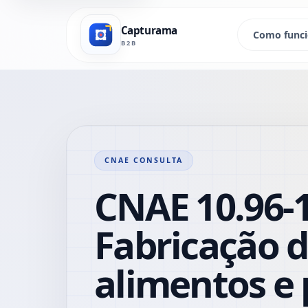
Capturama
Como func
B2B
CNAE CONSULTA
CNAE 10.96-1
Fabricação 
alimentos e 