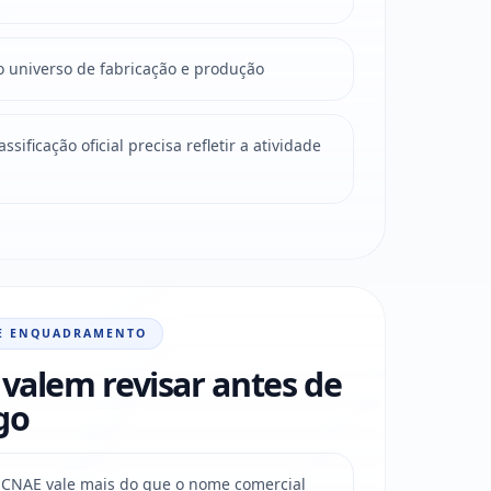
o universo de fabricação e produção
sificação oficial precisa refletir a atividade
E ENQUADRAMENTO
valem revisar antes de
go
do CNAE vale mais do que o nome comercial