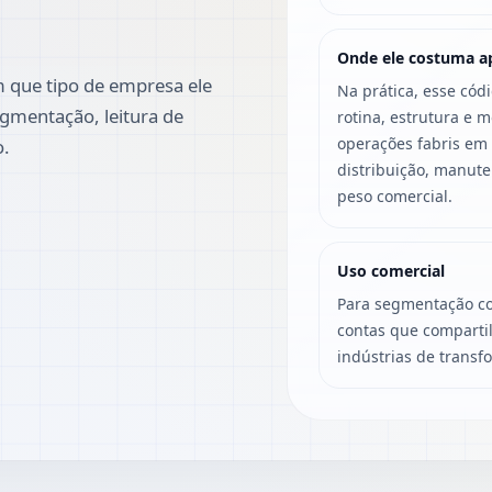
Onde ele costuma a
 que tipo de empresa ele
Na prática, esse cód
gmentação, leitura de
rotina, estrutura e 
operações fabris em
o.
distribuição, manut
peso comercial.
Uso comercial
Para segmentação co
contas que compartil
indústrias de transf