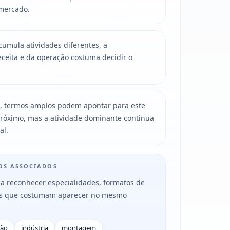
mercado.
mula atividades diferentes, a
ceita e da operação costuma decidir o
, termos amplos podem apontar para este
róximo, mas a atividade dominante continua
al.
MOS ASSOCIADOS
a reconhecer especialidades, formatos de
es que costumam aparecer no mesmo
ção
indústria
montagem