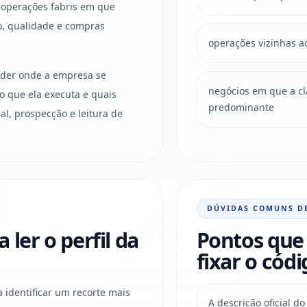
 operações fabris em que
o, qualidade e compras
operações vizinhas a
ender onde a empresa se
negócios em que a clas
o que ela executa e quais
predominante
l, prospecção e leitura de
DÚVIDAS COMUNS D
ler o perfil da
Pontos que 
fixar o códi
a identificar um recorte mais
A descrição oficial 