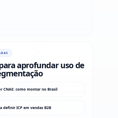
ADAS
para aprofundar uso de
egmentação
or CNAE: como montar no Brasil
 definir ICP em vendas B2B