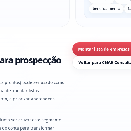
beneficiamento
f
Montar lista de empresas
ara prospecção
Voltar para CNAE Consult
tos prontos) pode ser usado como
hante, montar listas
nto, e priorizar abordagens
stuma ser cruzar este segmento
ura de conta para transformar