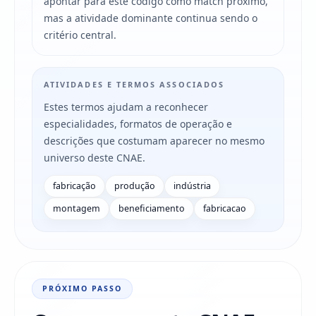
apontar para este código como match próximo,
mas a atividade dominante continua sendo o
critério central.
ATIVIDADES E TERMOS ASSOCIADOS
Estes termos ajudam a reconhecer
especialidades, formatos de operação e
descrições que costumam aparecer no mesmo
universo deste CNAE.
fabricação
produção
indústria
montagem
beneficiamento
fabricacao
PRÓXIMO PASSO