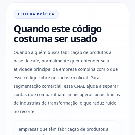
LEITURA PRÁTICA
Quando este código
costuma ser usado
Quando alguém busca fabricação de produtos à
base de café, normalmente quer entender se a
atividade principal da empresa combina com o que
esse código cobre no cadastro oficial. Para
segmentação comercial, esse CNAE ajuda a separar
contas que compartilham sinais operacionais típicos
de indústrias de transformação, o que reduz ruído
no recorte.
empresas que têm fabricação de produtos à