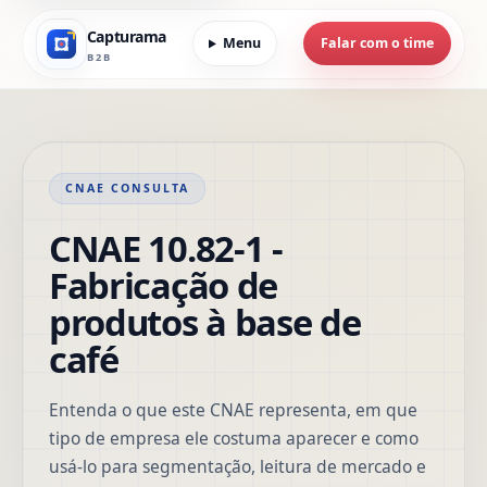
Capturama
Menu
Falar com o time
B2B
CNAE CONSULTA
CNAE 10.82-1 -
Fabricação de
produtos à base de
café
Entenda o que este CNAE representa, em que
tipo de empresa ele costuma aparecer e como
usá-lo para segmentação, leitura de mercado e