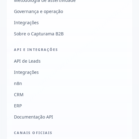
Metodologia de assertividade
Governança e operação
Integrações
Sobre o Capturama B2B
API E INTEGRAÇÕES
API de Leads
Integrações
n8n
CRM
ERP
Documentação API
CANAIS OFICIAIS