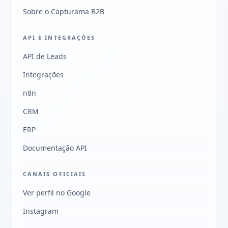
Sobre o Capturama B2B
API E INTEGRAÇÕES
API de Leads
Integrações
n8n
CRM
ERP
Documentação API
CANAIS OFICIAIS
Ver perfil no Google
Instagram