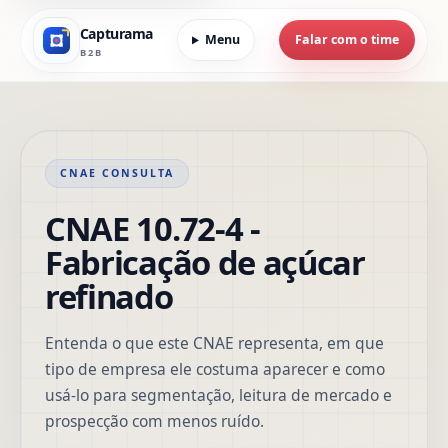
Capturama
Menu
Falar com o time
B2B
CNAE CONSULTA
CNAE 10.72-4 -
Fabricação de açúcar
refinado
Entenda o que este CNAE representa, em que
tipo de empresa ele costuma aparecer e como
usá-lo para segmentação, leitura de mercado e
prospecção com menos ruído.