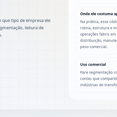
Onde ele costuma a
 que tipo de empresa ele
Na prática, esse cód
gmentação, leitura de
rotina, estrutura e 
operações fabris em
o.
distribuição, manut
peso comercial.
Uso comercial
Para segmentação co
contas que compartil
indústrias de transf