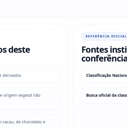
REFERÊNCIA OFICIAL
os deste
Fontes inst
conferência
e derivados
Classificação Nacio
e origem vegetal não
Busca oficial da cla
o cacau, de chocolates e