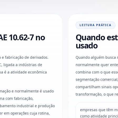
LEITURA PRÁTICA
E 10.62-7 no
Quando est
usado
e fabricação de derivados.
Quando alguém busca mo
 C, ligada a indústrias de
normalmente quer enten
a é a atividade econômica
combina com o que esse 
segmentação comercial,
compartilham sinais ope
ormação e normalmente é usado
transformação, o que re
na com fabricação,
bamento industrial e produção
empresas que têm mo
er em operações cuja rotina,
como atividade princ