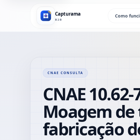
Capturama
Como func
B2B
CNAE CONSULTA
CNAE 10.62-7
Moagem de t
fabricação d