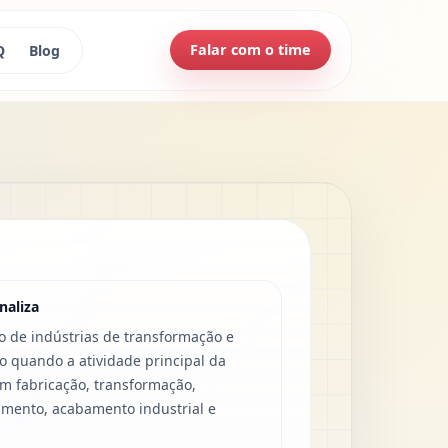
Falar com o time
Q
Blog
naliza
o de indústrias de transformação e
 quando a atividade principal da
 fabricação, transformação,
mento, acabamento industrial e