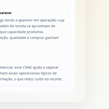
parecer
igo tende a aparecer em operações cuja
modelo de receita se aproximam de
 que capacidade produtiva,
enção, qualidade e compras ganham
mercial, esse CNAE ajuda a separar
ham sinais operacionais típicos de
ormação, o que reduz ruído no recorte.