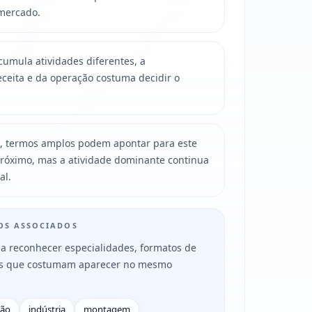
mercado.
mula atividades diferentes, a
ceita e da operação costuma decidir o
, termos amplos podem apontar para este
róximo, mas a atividade dominante continua
al.
MOS ASSOCIADOS
a reconhecer especialidades, formatos de
es que costumam aparecer no mesmo
ção
indústria
montagem