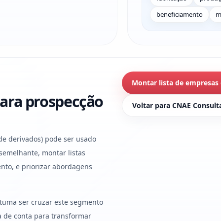
beneficiamento
m
Montar lista de empresas
ara prospecção
Voltar para CNAE Consult
de derivados) pode ser usado
 semelhante, montar listas
nto, e priorizar abordagens
stuma ser cruzar este segmento
ura de conta para transformar