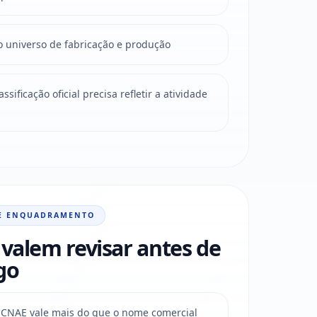
o universo de fabricação e produção
sificação oficial precisa refletir a atividade
E ENQUADRAMENTO
valem revisar antes de
go
do CNAE vale mais do que o nome comercial