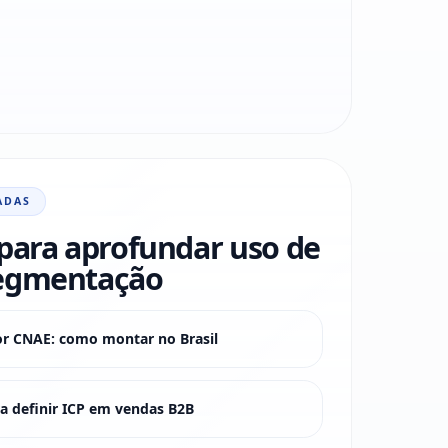
ADAS
para aprofundar uso de
egmentação
or CNAE: como montar no Brasil
 definir ICP em vendas B2B