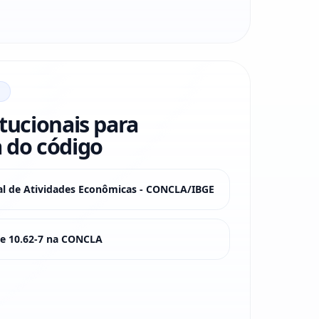
itucionais para
 do código
nal de Atividades Econômicas - CONCLA/IBGE
sse 10.62-7 na CONCLA