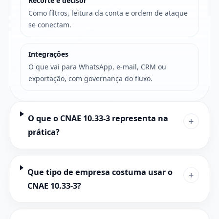
Recorte e decisor
Como filtros, leitura da conta e ordem de ataque
se conectam.
Integrações
O que vai para WhatsApp, e-mail, CRM ou
exportação, com governança do fluxo.
O que o CNAE 10.33-3 representa na
+
prática?
Que tipo de empresa costuma usar o
+
CNAE 10.33-3?