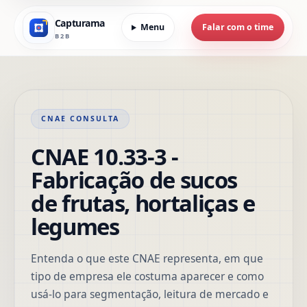
Capturama
Menu
Falar com o time
B2B
CNAE CONSULTA
CNAE 10.33-3 -
Fabricação de sucos
de frutas, hortaliças e
legumes
Entenda o que este CNAE representa, em que
tipo de empresa ele costuma aparecer e como
usá-lo para segmentação, leitura de mercado e