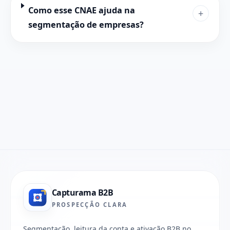
Como esse CNAE ajuda na
+
segmentação de empresas?
Capturama B2B
PROSPECÇÃO CLARA
Segmentação, leitura da conta e ativação B2B no