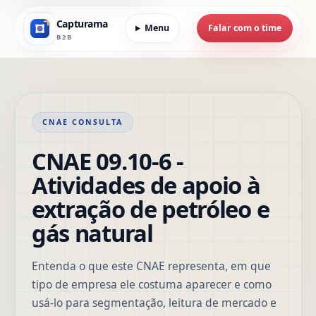
Capturama
Menu
Falar com o time
B2B
CNAE CONSULTA
CNAE 09.10-6 -
Atividades de apoio à
extração de petróleo e
gás natural
Entenda o que este CNAE representa, em que
tipo de empresa ele costuma aparecer e como
usá-lo para segmentação, leitura de mercado e