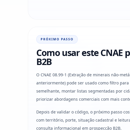
PRÓXIMO PASSO
Como usar este CNAE p
B2B
O CNAE 08.99-1 (Extração de minerais não-metál
anteriormente) pode ser usado como filtro para
semelhante, montar listas segmentadas por cid
priorizar abordagens comerciais com mais cont
Depois de validar o código, o próximo passo co
com território, porte, situação cadastral e leit
consulta informacional em prospecção B2B.