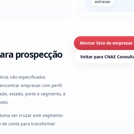
extracao
Montar lista de empresas
ara prospecção
Voltar para CNAE Consult
icos não especificados
 encontrar empresas com perfil
ade, estado, porte e segmento, e
exto.
stuma ser cruzar este segmento
ura de conta para transformar