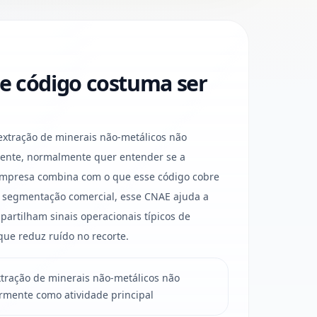
e código costuma ser
tração de minerais não-metálicos não
mente, normalmente quer entender se a
 empresa combina com o que esse código cobre
ra segmentação comercial, esse CNAE ajuda a
artilham sinais operacionais típicos de
 que reduz ruído no recorte.
tração de minerais não-metálicos não
ormente como atividade principal