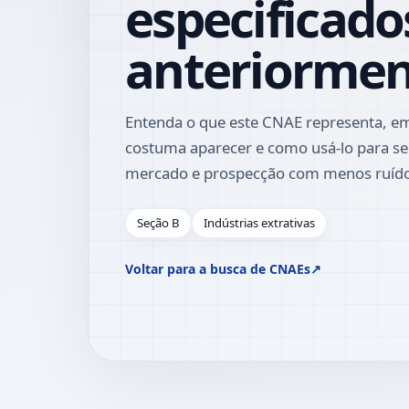
especificado
anteriorme
Entenda o que este CNAE representa, em
costuma aparecer e como usá-lo para se
mercado e prospecção com menos ruíd
Seção B
Indústrias extrativas
Voltar para a busca de CNAEs
↗