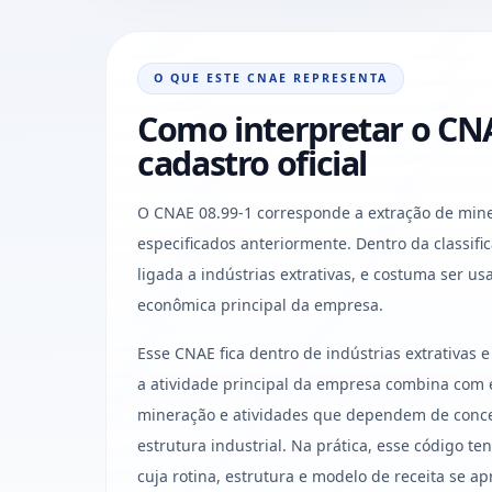
O QUE ESTE CNAE REPRESENTA
Como interpretar o CNA
cadastro oficial
O CNAE 08.99-1 corresponde a extração de mine
especificados anteriormente. Dentro da classifica
ligada a indústrias extrativas, e costuma ser u
econômica principal da empresa.
Esse CNAE fica dentro de indústrias extrativa
a atividade principal da empresa combina com e
mineração e atividades que dependem de conce
estrutura industrial. Na prática, esse código t
cuja rotina, estrutura e modelo de receita se a