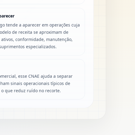
parecer
igo tende a aparecer em operações cuja
modelo de receita se aproximam de
m ativos, conformidade, manutenção,
 suprimentos especializados.
mercial, esse CNAE ajuda a separar
ham sinais operacionais típicos de
, o que reduz ruído no recorte.