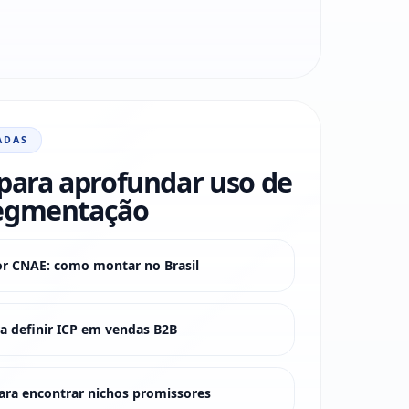
ADAS
para aprofundar uso de
egmentação
or CNAE: como montar no Brasil
 definir ICP em vendas B2B
ra encontrar nichos promissores