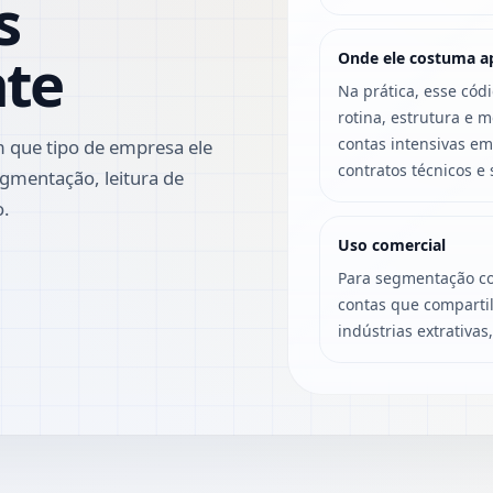
s
nte
Onde ele costuma a
Na prática, esse cód
rotina, estrutura e 
contas intensivas e
 que tipo de empresa ele
contratos técnicos e
gmentação, leitura de
o.
Uso comercial
Para segmentação co
contas que compartil
indústrias extrativas