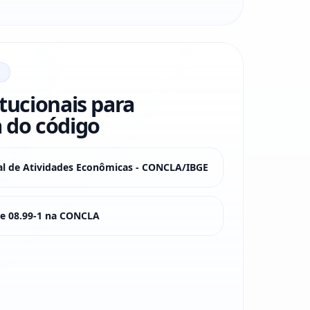
itucionais para
 do código
nal de Atividades Econômicas - CONCLA/IBGE
sse 08.99-1 na CONCLA