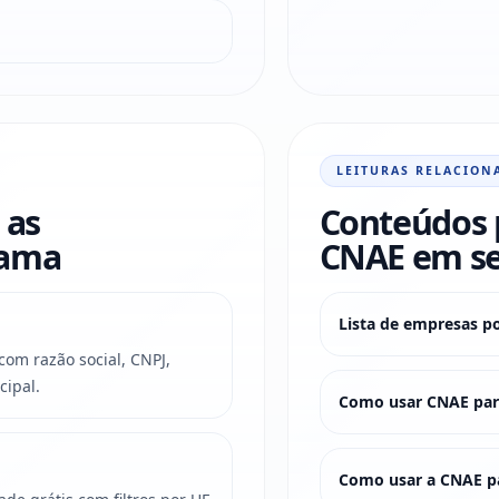
LEITURAS RELACION
 as
Conteúdos 
rama
CNAE em s
Lista de empresas p
om razão social, CNPJ,
cipal.
Como usar CNAE para
Como usar a CNAE pa