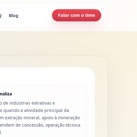
Falar com o time
Q
Blog
naliza
 de indústrias extrativas e
 quando a atividade principal da
 extração mineral, apoio à mineração
pendem de concessão, operação técnica
l.