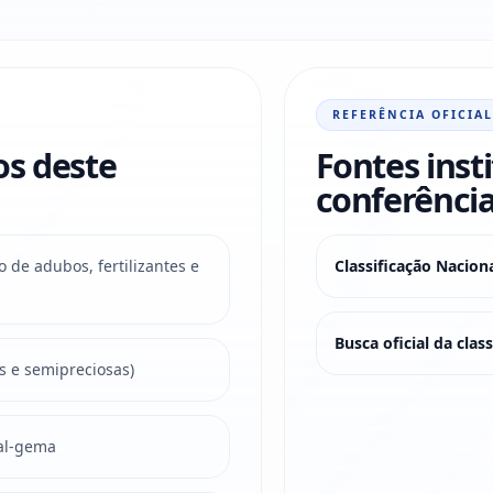
REFERÊNCIA OFICIAL
os deste
Fontes inst
conferência
 de adubos, fertilizantes e
Classificação Nacio
Busca oficial da cla
s e semipreciosas)
sal-gema