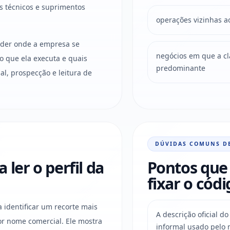
s técnicos e suprimentos
operações vizinhas a
ender onde a empresa se
negócios em que a clas
o que ela executa e quais
predominante
l, prospecção e leitura de
DÚVIDAS COMUNS D
ler o perfil da
Pontos que 
fixar o códi
a identificar um recorte mais
A descrição oficial 
r nome comercial. Ele mostra
informal usado pelo 