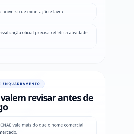
o universo de mineração e lavra
sificação oficial precisa refletir a atividade
E ENQUADRAMENTO
valem revisar antes de
go
do CNAE vale mais do que o nome comercial
mercado.