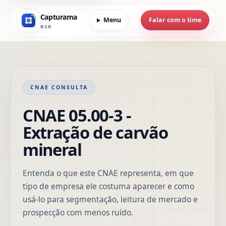
Capturama
Menu
Falar com o time
B2B
CNAE CONSULTA
CNAE 05.00-3 -
Extração de carvão
mineral
Entenda o que este CNAE representa, em que
tipo de empresa ele costuma aparecer e como
usá-lo para segmentação, leitura de mercado e
prospecção com menos ruído.