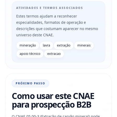
ATIVIDADES E TERMOS ASSOCIADOS
Estes termos ajudam a reconhecer
especialidades, formatos de operação e
descrições que costumam aparecer no mesmo
universo deste CNAE.
mineração
lavra
extração
minerais
apoio técnico
extracao
PRÓXIMO PASSO
Como usar este CNAE
para prospecção B2B
O CNAE 05.00-3 (Extração de carvão mineral) pode