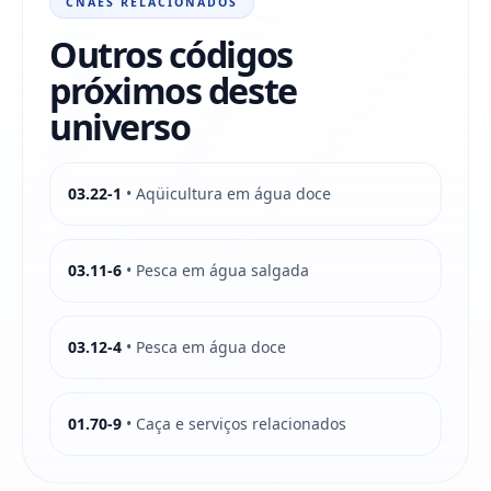
CNAES RELACIONADOS
Outros códigos
próximos deste
universo
03.22-1
• Aqüicultura em água doce
03.11-6
• Pesca em água salgada
03.12-4
• Pesca em água doce
01.70-9
• Caça e serviços relacionados