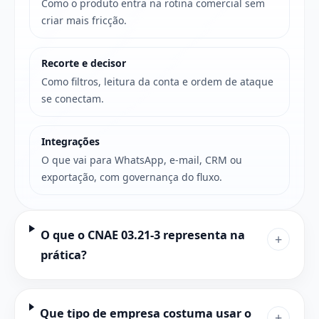
Como o produto entra na rotina comercial sem
criar mais fricção.
Recorte e decisor
Como filtros, leitura da conta e ordem de ataque
se conectam.
Integrações
O que vai para WhatsApp, e-mail, CRM ou
exportação, com governança do fluxo.
O que o CNAE 03.21-3 representa na
+
prática?
Que tipo de empresa costuma usar o
+