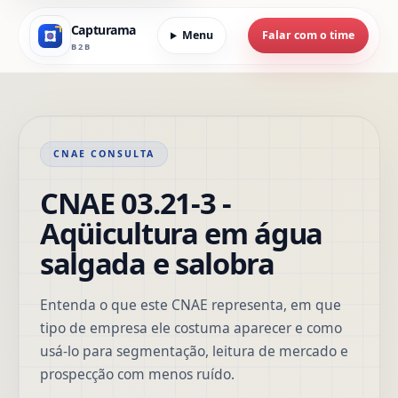
Capturama
Menu
Falar com o time
B2B
CNAE CONSULTA
CNAE 03.21-3 -
Aqüicultura em água
salgada e salobra
Entenda o que este CNAE representa, em que
tipo de empresa ele costuma aparecer e como
usá-lo para segmentação, leitura de mercado e
prospecção com menos ruído.