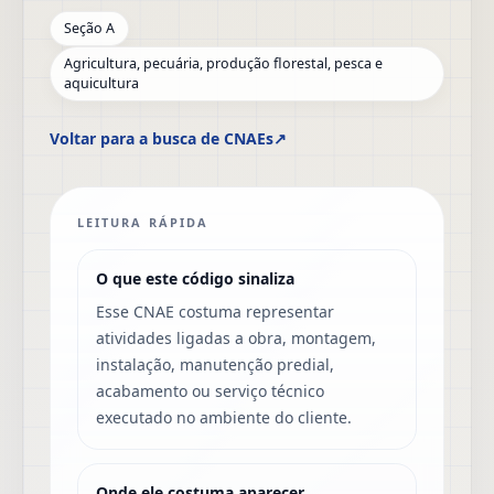
Seção A
Agricultura, pecuária, produção florestal, pesca e
aquicultura
Voltar para a busca de CNAEs
↗
LEITURA RÁPIDA
O que este código sinaliza
Esse CNAE costuma representar
atividades ligadas a obra, montagem,
instalação, manutenção predial,
acabamento ou serviço técnico
executado no ambiente do cliente.
Onde ele costuma aparecer