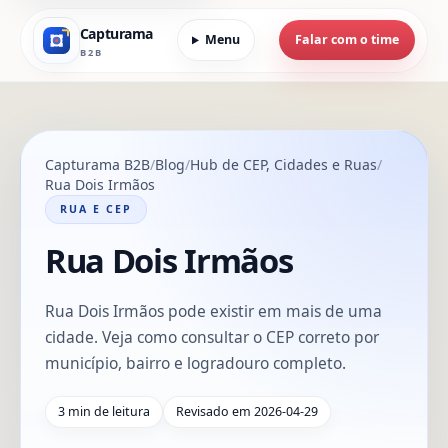
Capturama
Menu
Falar com o time
B2B
Capturama B2B
Blog
Hub de CEP, Cidades e Ruas
Rua Dois Irmãos
RUA E CEP
Rua Dois Irmãos
Rua Dois Irmãos pode existir em mais de uma
cidade. Veja como consultar o CEP correto por
município, bairro e logradouro completo.
3 min de leitura
Revisado em 2026-04-29