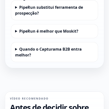
PipeRun substitui ferramenta de
prospecção?
PipeRun é melhor que Moskit?
Quando o Capturama B2B entra
melhor?
VÍDEO RECOMENDADO
Antes de decidir sobre