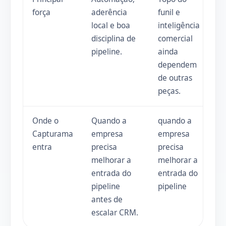
força
aderência
funil e
local e boa
inteligência
disciplina de
comercial
pipeline.
ainda
dependem
de outras
peças.
Onde o
Quando a
quando a
Capturama
empresa
empresa
entra
precisa
precisa
melhorar a
melhorar a
entrada do
entrada do
pipeline
pipeline
antes de
escalar CRM.