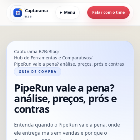
Capturama
Menu
Falar com o time
B2B
Capturama B2B
Blog
Hub de Ferramentas e Comparativos
PipeRun vale a pena? análise, preços, prós e contras
GUIA DE COMPRA
PipeRun vale a pena?
análise, preços, prós e
contras
Entenda quando o PipeRun vale a pena, onde
ele entrega mais em vendas e por que o