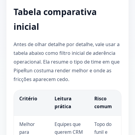
Tabela comparativa
inicial
Antes de olhar detalhe por detalhe, vale usar a
tabela abaixo como filtro inicial de aderência
operacional. Ela resume o tipo de time em que
PipeRun costuma render melhor e onde as
fricções aparecem cedo.
Critério
Leitura
Risco
prática
comum
Melhor
Equipes que
Topo do
para
querem CRM
funil e