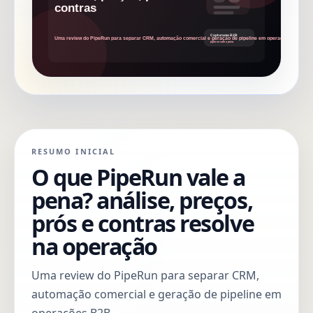
RESUMO INICIAL
O que PipeRun vale a
pena? análise, preços,
prós e contras resolve
na operação
Uma review do PipeRun para separar CRM,
automação comercial e geração de pipeline em
operações B2B.