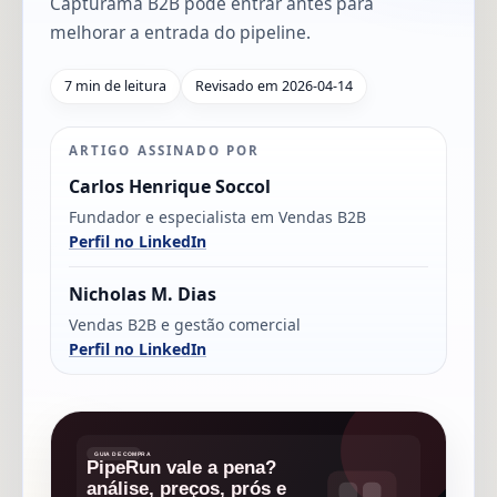
Capturama B2B pode entrar antes para
melhorar a entrada do pipeline.
7 min de leitura
Revisado em 2026-04-14
ARTIGO ASSINADO POR
Carlos Henrique Soccol
Fundador e especialista em Vendas B2B
Perfil no LinkedIn
Nicholas M. Dias
Vendas B2B e gestão comercial
Perfil no LinkedIn