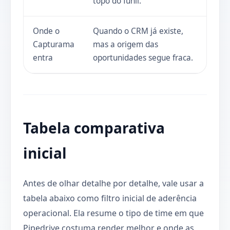
topo do funil.
Onde o
Quando o CRM já existe,
Capturama
mas a origem das
entra
oportunidades segue fraca.
Tabela comparativa
inicial
Antes de olhar detalhe por detalhe, vale usar a
tabela abaixo como filtro inicial de aderência
operacional. Ela resume o tipo de time em que
Pipedrive costuma render melhor e onde as