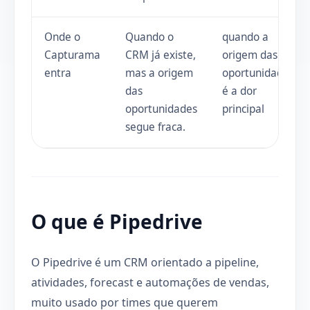
Onde o
Quando o
quando a
Capturama
CRM já existe,
origem das
entra
mas a origem
oportunidades
das
é a dor
oportunidades
principal
segue fraca.
O que é Pipedrive
O Pipedrive é um CRM orientado a pipeline,
atividades, forecast e automações de vendas,
muito usado por times que querem