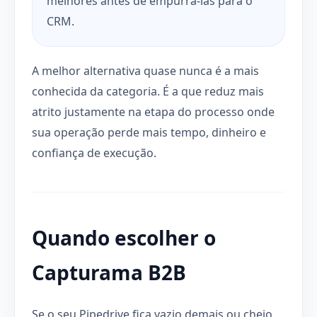
melhores antes de empurrá-las para o
CRM.
A melhor alternativa quase nunca é a mais
conhecida da categoria. É a que reduz mais
atrito justamente na etapa do processo onde
sua operação perde mais tempo, dinheiro e
confiança de execução.
Quando escolher o
Capturama B2B
Se o seu Pipedrive fica vazio demais ou cheio