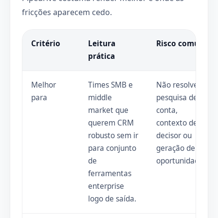
fricções aparecem cedo.
Critério
Leitura
Risco comum
prática
Melhor
Times SMB e
Não resolve
para
middle
pesquisa de
market que
conta,
querem CRM
contexto de
robusto sem ir
decisor ou
para conjunto
geração de
de
oportunidades.
ferramentas
enterprise
logo de saída.