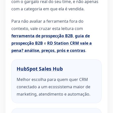
com o gargalo real do seu time, e não apenas
com a categoria em que ela é vendida.
Para não avaliar a ferramenta fora do
contexto, vale cruzar esta leitura com
ferramenta de prospecção B2B
,
guia de
prospecção B2B
e
RD Station CRM vale a
pena? análise, preços, prós e contras
.
HubSpot Sales Hub
Melhor escolha para quem quer CRM
conectado a um ecossistema maior de
marketing, atendimento e automação.