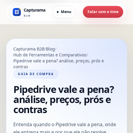
Capturama
Menu
Falar com o time
B2B
Capturama B2B
Blog
Hub de Ferramentas e Comparativos
Pipedrive vale a pena? análise, preços, prós e
contras
GUIA DE COMPRA
Pipedrive vale a pena?
análise, preços, prós e
contras
Entenda quando o Pipedrive vale a pena, onde
ele entrega mais e por que ele não resolve