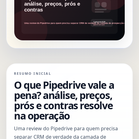
RESUMO INICIAL
O que Pipedrive vale a
pena? análise, preços,
prós e contras resolve
na operação
Uma review do Pipedrive para quem precisa
separar CRM de verdade da camada de