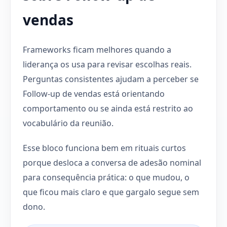
vendas
Frameworks ficam melhores quando a
liderança os usa para revisar escolhas reais.
Perguntas consistentes ajudam a perceber se
Follow-up de vendas está orientando
comportamento ou se ainda está restrito ao
vocabulário da reunião.
Esse bloco funciona bem em rituais curtos
porque desloca a conversa de adesão nominal
para consequência prática: o que mudou, o
que ficou mais claro e que gargalo segue sem
dono.