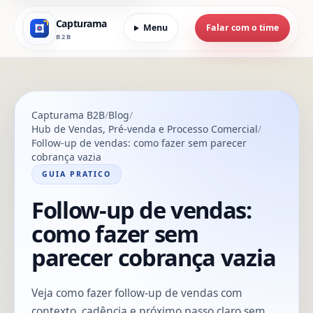
Capturama
Menu
Falar com o time
B2B
Capturama B2B
Blog
Hub de Vendas, Pré-venda e Processo Comercial
Follow-up de vendas: como fazer sem parecer
cobrança vazia
GUIA PRATICO
Follow-up de vendas:
como fazer sem
parecer cobrança vazia
Veja como fazer follow-up de vendas com
contexto, cadência e próximo passo claro sem