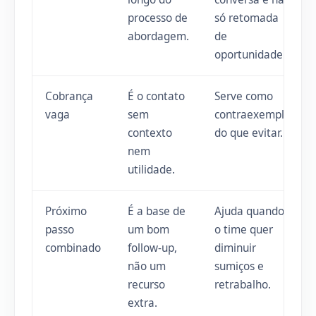
processo de
só retomada
abordagem.
de
oportunidade.
Cobrança
É o contato
Serve como
vaga
sem
contraexemplo
contexto
do que evitar.
nem
utilidade.
Próximo
É a base de
Ajuda quando
passo
um bom
o time quer
combinado
follow-up,
diminuir
não um
sumiços e
recurso
retrabalho.
extra.