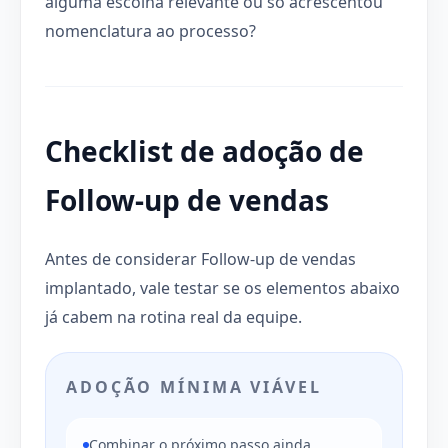
alguma escolha relevante ou só acrescentou
nomenclatura ao processo?
Checklist de adoção de
Follow-up de vendas
Antes de considerar Follow-up de vendas
implantado, vale testar se os elementos abaixo
já cabem na rotina real da equipe.
ADOÇÃO MÍNIMA VIÁVEL
Combinar o próximo passo ainda