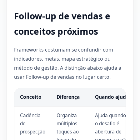
Follow-up de vendas e
conceitos próximos
Frameworks costumam se confundir com
indicadores, metas, mapa estratégico ou
método de gestão. A distinção abaixo ajuda a
usar Follow-up de vendas no lugar certo.
Conceito
Diferença
Quando ajuda
Cadência
Organiza
Ajuda quando
de
múltiplos
o desafio é
prospecção
toques ao
abertura de
longo do
conversa e não