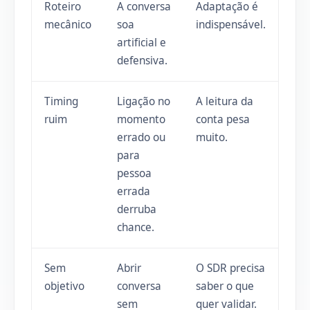
Roteiro
A conversa
Adaptação é
mecânico
soa
indispensável.
artificial e
defensiva.
Timing
Ligação no
A leitura da
ruim
momento
conta pesa
errado ou
muito.
para
pessoa
errada
derruba
chance.
Sem
Abrir
O SDR precisa
objetivo
conversa
saber o que
sem
quer validar.