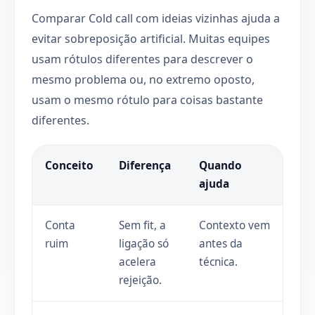
Comparar Cold call com ideias vizinhas ajuda a
evitar sobreposição artificial. Muitas equipes
usam rótulos diferentes para descrever o
mesmo problema ou, no extremo oposto,
usam o mesmo rótulo para coisas bastante
diferentes.
Conceito
Diferença
Quando
ajuda
Conta
Sem fit, a
Contexto vem
ruim
ligação só
antes da
acelera
técnica.
rejeição.