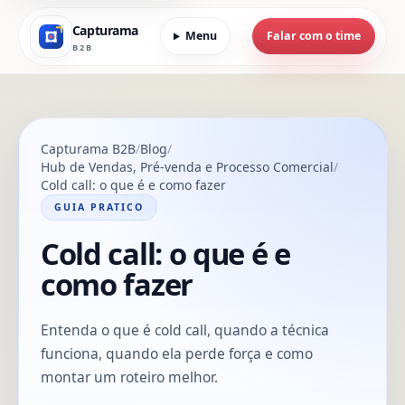
Capturama
Menu
Falar com o time
B2B
Capturama B2B
Blog
Hub de Vendas, Pré-venda e Processo Comercial
Cold call: o que é e como fazer
GUIA PRATICO
Cold call: o que é e
como fazer
Entenda o que é cold call, quando a técnica
funciona, quando ela perde força e como
montar um roteiro melhor.