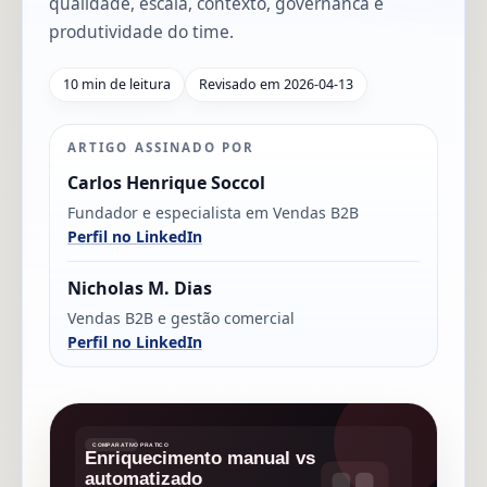
qualidade, escala, contexto, governanca e
produtividade do time.
10 min de leitura
Revisado em 2026-04-13
ARTIGO ASSINADO POR
Carlos Henrique Soccol
Fundador e especialista em Vendas B2B
Perfil no LinkedIn
Nicholas M. Dias
Vendas B2B e gestão comercial
Perfil no LinkedIn