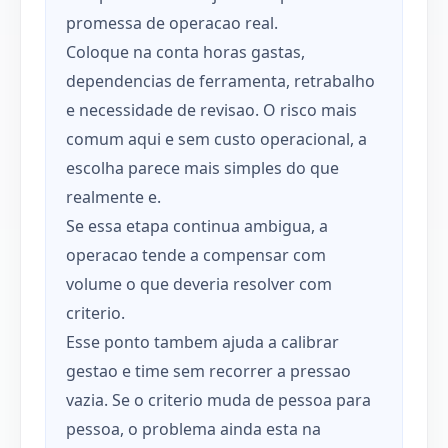
promessa de operacao real.
Coloque na conta horas gastas,
dependencias de ferramenta, retrabalho
e necessidade de revisao. O risco mais
comum aqui e sem custo operacional, a
escolha parece mais simples do que
realmente e.
Se essa etapa continua ambigua, a
operacao tende a compensar com
volume o que deveria resolver com
criterio.
Esse ponto tambem ajuda a calibrar
gestao e time sem recorrer a pressao
vazia. Se o criterio muda de pessoa para
pessoa, o problema ainda esta na