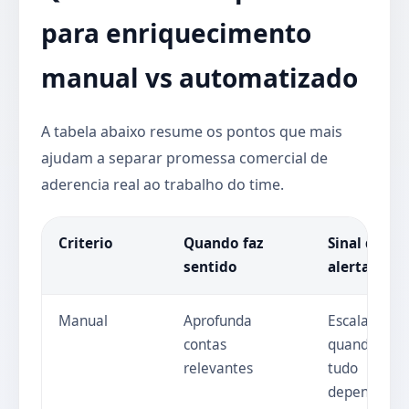
para enriquecimento
manual vs automatizado
A tabela abaixo resume os pontos que mais
ajudam a separar promessa comercial de
aderencia real ao trabalho do time.
Criterio
Quando faz
Sinal de
sentido
alerta
Manual
Aprofunda
Escala mal
contas
quando
relevantes
tudo
depende