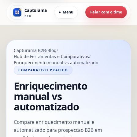
Capturama
Menu
Falar com o time
B2B
Capturama B2B
Blog
Hub de Ferramentas e Comparativos
Enriquecimento manual vs automatizado
COMPARATIVO PRATICO
Enriquecimento
manual vs
automatizado
Compare enriquecimento manual e
automatizado para prospeccao B2B em