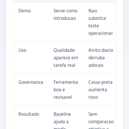
Demo
Serve como
Nao
introducao
substitui
teste
operacional
Uso
Qualidade
Atrito diario
aparece em
derruba
tarefa real
adocao
Governanca
Ferramenta
Caixa-preta
boa e
aumenta
revisavel
risco
Resultado
Baseline
Sem
ajuda a
comparacao