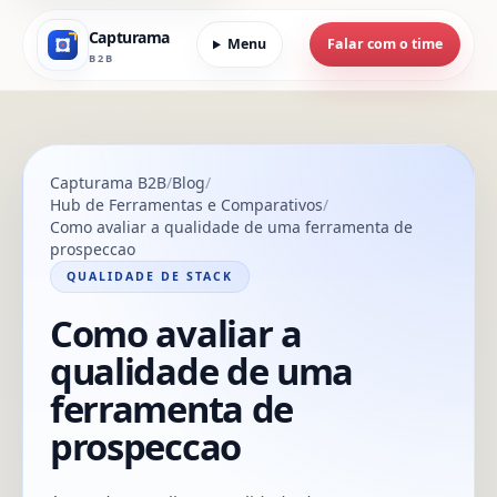
Capturama
Menu
Falar com o time
B2B
Capturama B2B
Blog
Hub de Ferramentas e Comparativos
Como avaliar a qualidade de uma ferramenta de
prospeccao
QUALIDADE DE STACK
Como avaliar a
qualidade de uma
ferramenta de
prospeccao