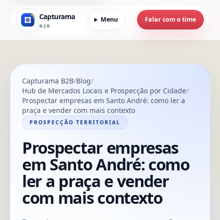
Capturama
Menu
Falar com o time
B2B
Capturama B2B
Blog
Hub de Mercados Locais e Prospecção por Cidade
Prospectar empresas em Santo André: como ler a
praça e vender com mais contexto
PROSPECÇÃO TERRITORIAL
Prospectar empresas
em Santo André: como
ler a praça e vender
com mais contexto