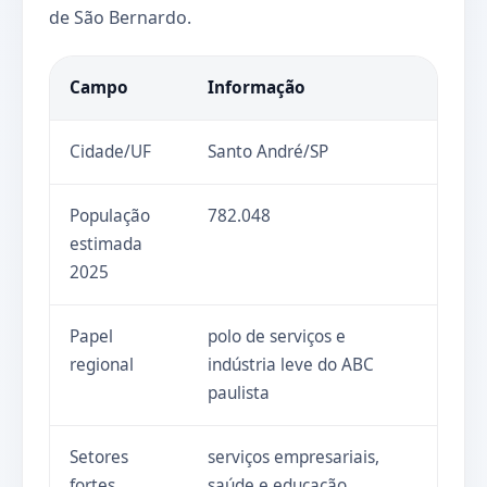
de São Bernardo.
Campo
Informação
Cidade/UF
Santo André/SP
População
782.048
estimada
2025
Papel
polo de serviços e
regional
indústria leve do ABC
paulista
Setores
serviços empresariais,
fortes
saúde e educação,