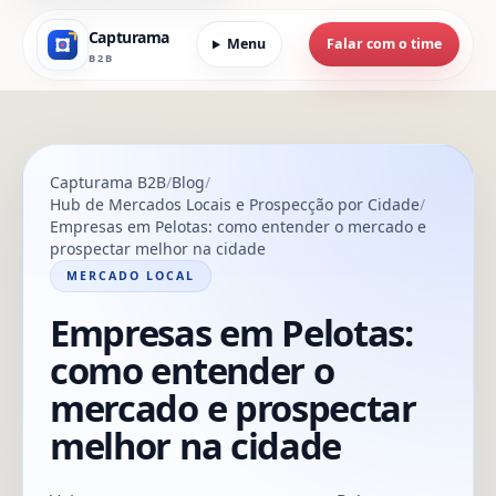
Capturama
Menu
Falar com o time
B2B
Capturama B2B
Blog
Hub de Mercados Locais e Prospecção por Cidade
Empresas em Pelotas: como entender o mercado e
prospectar melhor na cidade
MERCADO LOCAL
Empresas em Pelotas:
como entender o
mercado e prospectar
melhor na cidade