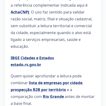
a referência complementar indicada aqui é
AchaCNPJ
. O uso faz sentido para validar
razão social, matriz, filial e situação cadastral,
sem substituir a leitura territorial e comercial
da cidade, especialmente quando o alvo está
ligado a serviços empresariais, saúde e
educação.
IBGE Cidades e Estados
estado.rs.gov.br
Quem quiser aprofundar a leitura pode
combinar
lista de empresas por cidade
,
prospecção B2B por território
e a
comparação com
Rio Grande
antes de montar
a base final.