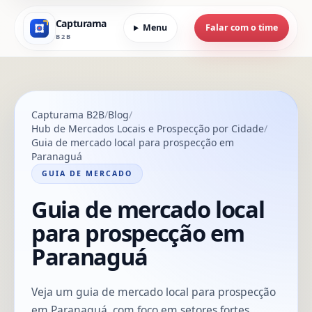
Capturama
Menu
Falar com o time
B2B
Capturama B2B
Blog
Hub de Mercados Locais e Prospecção por Cidade
Guia de mercado local para prospecção em
Paranaguá
GUIA DE MERCADO
Guia de mercado local
para prospecção em
Paranaguá
Veja um guia de mercado local para prospecção
em Paranaguá, com foco em setores fortes,