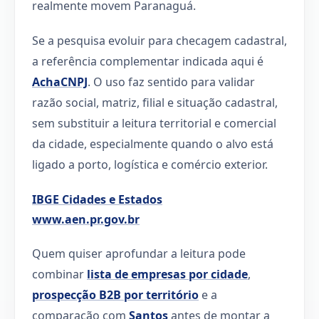
realmente movem Paranaguá.
Se a pesquisa evoluir para checagem cadastral,
a referência complementar indicada aqui é
AchaCNPJ
. O uso faz sentido para validar
razão social, matriz, filial e situação cadastral,
sem substituir a leitura territorial e comercial
da cidade, especialmente quando o alvo está
ligado a porto, logística e comércio exterior.
IBGE Cidades e Estados
www.aen.pr.gov.br
Quem quiser aprofundar a leitura pode
combinar
lista de empresas por cidade
,
prospecção B2B por território
e a
comparação com
Santos
antes de montar a