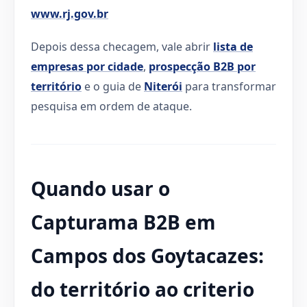
www.rj.gov.br
Depois dessa checagem, vale abrir
lista de
empresas por cidade
,
prospecção B2B por
território
e o guia de
Niterói
para transformar
pesquisa em ordem de ataque.
Quando usar o
Capturama B2B em
Campos dos Goytacazes:
do território ao criterio