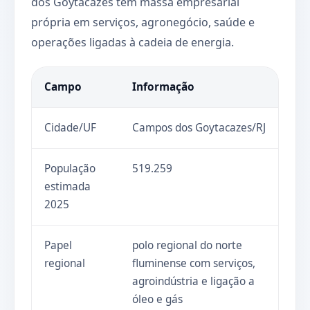
dos Goytacazes tem massa empresarial
própria em serviços, agronegócio, saúde e
operações ligadas à cadeia de energia.
Campo
Informação
Cidade/UF
Campos dos Goytacazes/RJ
População
519.259
estimada
2025
Papel
polo regional do norte
regional
fluminense com serviços,
agroindústria e ligação a
óleo e gás