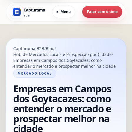
Capturama
Menu
Falar com o time
B2B
Capturama B2B
Blog
Hub de Mercados Locais e Prospecção por Cidade
Empresas em Campos dos Goytacazes: como
entender o mercado e prospectar melhor na cidade
MERCADO LOCAL
Empresas em Campos
dos Goytacazes: como
entender o mercado e
prospectar melhor na
cidade