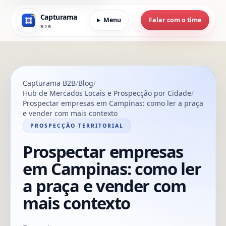
Capturama
Menu
Falar com o time
B2B
Capturama B2B
Blog
Hub de Mercados Locais e Prospecção por Cidade
Prospectar empresas em Campinas: como ler a praça
e vender com mais contexto
PROSPECÇÃO TERRITORIAL
Prospectar empresas
em Campinas: como ler
a praça e vender com
mais contexto