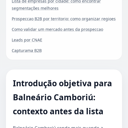
Lista de empresas por cidade: como encontrar
segmentações melhores
Prospeccao B2B por territorio: como organizar regioes
Como validar um mercado antes da prospeccao
Leads por CNAE
Capturama B2B
Introdução objetiva para
Balneário Camboriú:
contexto antes da lista
Balneário Camboriú rende mais quando a