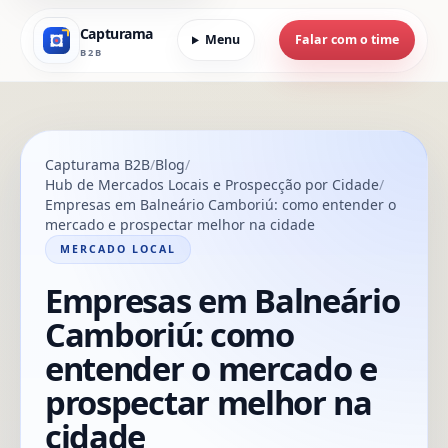
Capturama
Menu
Falar com o time
B2B
Capturama B2B
Blog
Hub de Mercados Locais e Prospecção por Cidade
Empresas em Balneário Camboriú: como entender o
mercado e prospectar melhor na cidade
MERCADO LOCAL
Empresas em Balneário
Camboriú: como
entender o mercado e
prospectar melhor na
cidade