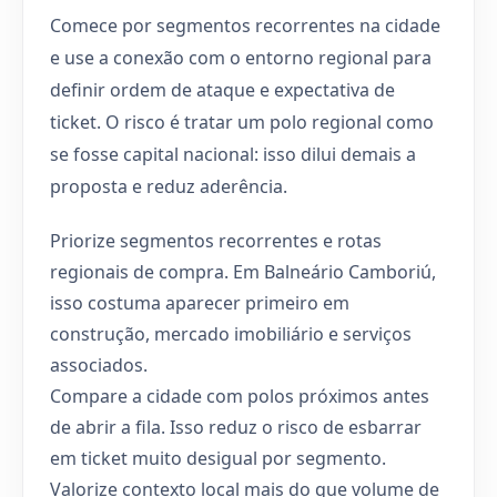
Comece por segmentos recorrentes na cidade
e use a conexão com o entorno regional para
definir ordem de ataque e expectativa de
ticket. O risco é tratar um polo regional como
se fosse capital nacional: isso dilui demais a
proposta e reduz aderência.
Priorize segmentos recorrentes e rotas
regionais de compra. Em Balneário Camboriú,
isso costuma aparecer primeiro em
construção, mercado imobiliário e serviços
associados.
Compare a cidade com polos próximos antes
de abrir a fila. Isso reduz o risco de esbarrar
em ticket muito desigual por segmento.
Valorize contexto local mais do que volume de