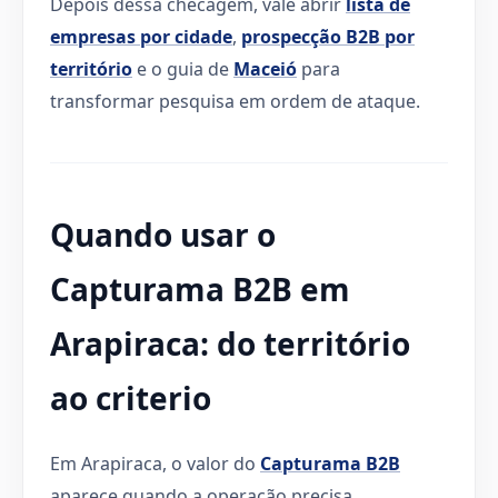
Depois dessa checagem, vale abrir
lista de
empresas por cidade
,
prospecção B2B por
território
e o guia de
Maceió
para
transformar pesquisa em ordem de ataque.
Quando usar o
Capturama B2B em
Arapiraca: do território
ao criterio
Em Arapiraca, o valor do
Capturama B2B
aparece quando a operação precisa