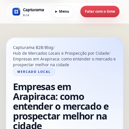
Capturama
Menu
Falar com o time
B2B
Capturama B2B
Blog
Hub de Mercados Locais e Prospecção por Cidade
Empresas em Arapiraca: como entender o mercado e
prospectar melhor na cidade
MERCADO LOCAL
Empresas em
Arapiraca: como
entender o mercado e
prospectar melhor na
cidade