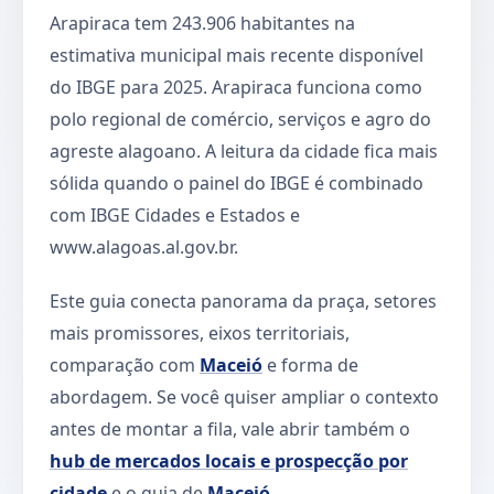
Arapiraca tem 243.906 habitantes na
estimativa municipal mais recente disponível
do IBGE para 2025. Arapiraca funciona como
polo regional de comércio, serviços e agro do
agreste alagoano. A leitura da cidade fica mais
sólida quando o painel do IBGE é combinado
com IBGE Cidades e Estados e
www.alagoas.al.gov.br.
Este guia conecta panorama da praça, setores
mais promissores, eixos territoriais,
comparação com
Maceió
e forma de
abordagem. Se você quiser ampliar o contexto
antes de montar a fila, vale abrir também o
hub de mercados locais e prospecção por
cidade
e o guia de
Maceió
.