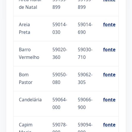
de Natal
899
899
Areia
59014-
59014-
fonte
Preta
030
690
Barro
59020-
59030-
fonte
Vermelho
360
710
Bom
59050-
59062-
fonte
Pastor
080
305
Candelária
59064-
59066-
fonte
000
900
Capim
59078-
59094-
fonte