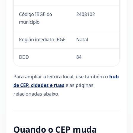
Código IBGE do
2408102
município
Região imediata IBGE
Natal
DDD
84
Para ampliar a leitura local, use também o
hub
de CEP, cidades e ruas
e as páginas
relacionadas abaixo.
Quando o CEP muda