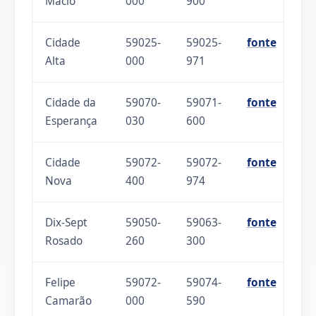
Macio
000
900
Cidade
59025-
59025-
fonte
Alta
000
971
Cidade da
59070-
59071-
fonte
Esperança
030
600
Cidade
59072-
59072-
fonte
Nova
400
974
Dix-Sept
59050-
59063-
fonte
Rosado
260
300
Felipe
59072-
59074-
fonte
Camarão
000
590