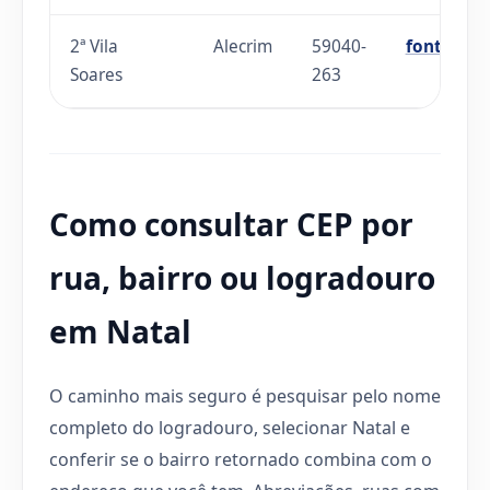
2ª Vila
Alecrim
59040-
fonte
Soares
263
Como consultar CEP por
rua, bairro ou logradouro
em Natal
O caminho mais seguro é pesquisar pelo nome
completo do logradouro, selecionar Natal e
conferir se o bairro retornado combina com o