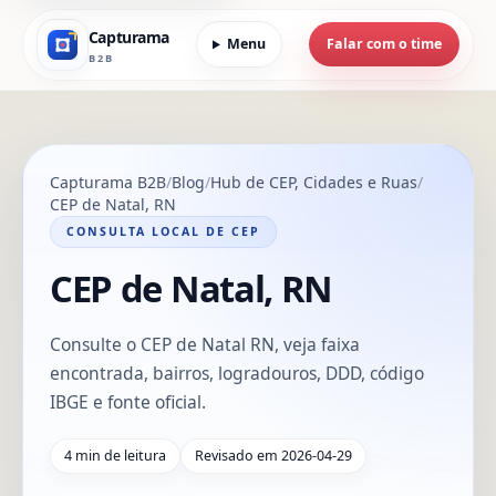
Capturama
Menu
Falar com o time
B2B
Capturama B2B
Blog
Hub de CEP, Cidades e Ruas
CEP de Natal, RN
CONSULTA LOCAL DE CEP
CEP de Natal, RN
Consulte o CEP de Natal RN, veja faixa
encontrada, bairros, logradouros, DDD, código
IBGE e fonte oficial.
4 min de leitura
Revisado em 2026-04-29