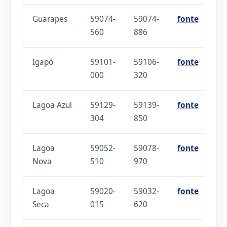
Guarapes
59074-
59074-
fonte
560
886
Igapó
59101-
59106-
fonte
000
320
Lagoa Azul
59129-
59139-
fonte
304
850
Lagoa
59052-
59078-
fonte
Nova
510
970
Lagoa
59020-
59032-
fonte
Seca
015
620