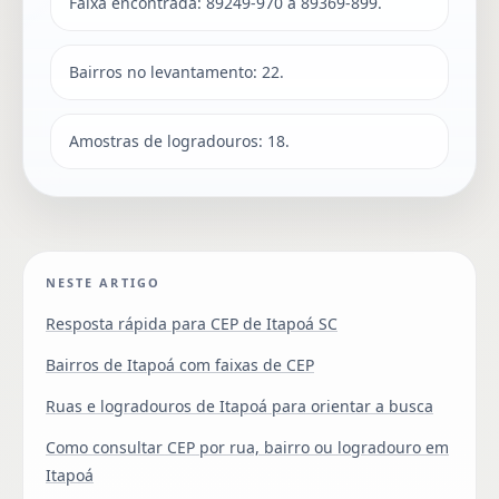
Faixa encontrada: 89249-970 a 89369-899.
Bairros no levantamento: 22.
Amostras de logradouros: 18.
NESTE ARTIGO
Resposta rápida para CEP de Itapoá SC
Bairros de Itapoá com faixas de CEP
Ruas e logradouros de Itapoá para orientar a busca
Como consultar CEP por rua, bairro ou logradouro em
Itapoá