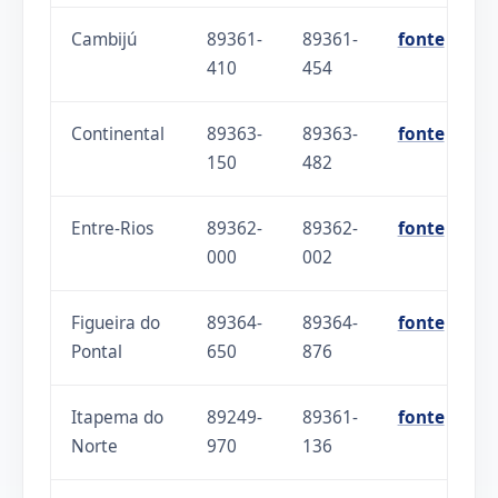
Cambijú
89361-
89361-
fonte
410
454
Continental
89363-
89363-
fonte
150
482
Entre-Rios
89362-
89362-
fonte
000
002
Figueira do
89364-
89364-
fonte
Pontal
650
876
Itapema do
89249-
89361-
fonte
Norte
970
136