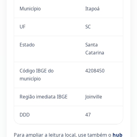
Município
Itapoá
UF
SC
Estado
Santa
Catarina
Código IBGE do
4208450
município
Região imediata IBGE
Joinville
DDD
47
Para ampliar a leitura local, use também o
hub