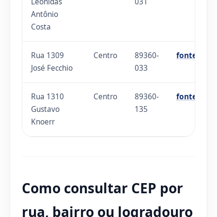
Leônidas
031
Antônio
Costa
Rua 1309
Centro
89360-
fonte
José Fecchio
033
Rua 1310
Centro
89360-
fonte
Gustavo
135
Knoerr
Como consultar CEP por
rua, bairro ou logradouro