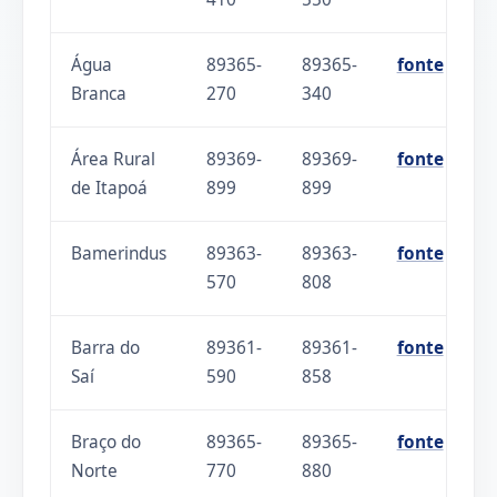
Água
89365-
89365-
fonte
Branca
270
340
Área Rural
89369-
89369-
fonte
de Itapoá
899
899
Bamerindus
89363-
89363-
fonte
570
808
Barra do
89361-
89361-
fonte
Saí
590
858
Braço do
89365-
89365-
fonte
Norte
770
880