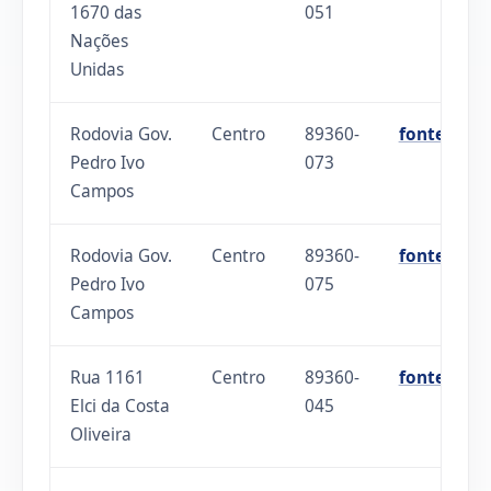
1670 das
051
Nações
Unidas
Rodovia Gov.
Centro
89360-
fonte
Pedro Ivo
073
Campos
Rodovia Gov.
Centro
89360-
fonte
Pedro Ivo
075
Campos
Rua 1161
Centro
89360-
fonte
Elci da Costa
045
Oliveira