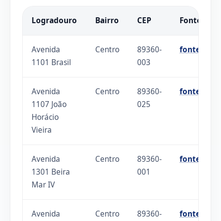
Logradouro
Bairro
CEP
Fonte
Avenida
Centro
89360-
fonte
1101 Brasil
003
Avenida
Centro
89360-
fonte
1107 João
025
Horácio
Vieira
Avenida
Centro
89360-
fonte
1301 Beira
001
Mar IV
Avenida
Centro
89360-
fonte