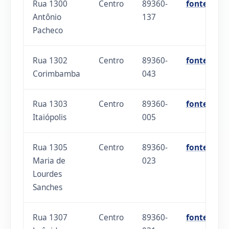
Rua 1300
Centro
89360-
fonte
Antônio
137
Pacheco
Rua 1302
Centro
89360-
fonte
Corimbamba
043
Rua 1303
Centro
89360-
fonte
Itaiópolis
005
Rua 1305
Centro
89360-
fonte
Maria de
023
Lourdes
Sanches
Rua 1307
Centro
89360-
fonte