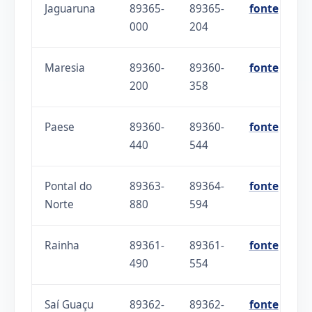
Jaguaruna
89365-
89365-
fonte
000
204
Maresia
89360-
89360-
fonte
200
358
Paese
89360-
89360-
fonte
440
544
Pontal do
89363-
89364-
fonte
Norte
880
594
Rainha
89361-
89361-
fonte
490
554
Saí Guaçu
89362-
89362-
fonte