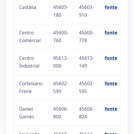
Castália
45603-
45603-
fonte
180
910
Centro
45600-
45600-
fonte
Comercial
760
778
Centro
45613-
45613-
fonte
Industrial
000
149
Corbiniano
45602-
45602-
fonte
Freire
590
595
Daniel
45606-
45606-
fonte
Gomes
800
824