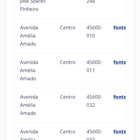
José Soares
248
Pinheiro
Avenida
Centro
45600-
fonte
Amélia
010
Amado
Avenida
Centro
45600-
fonte
Amélia
011
Amado
Avenida
Centro
45600-
fonte
Amélia
032
Amado
Avenida
Centro
45600-
fonte
Amélia
033