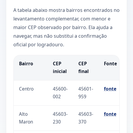
A tabela abaixo mostra bairros encontrados no
levantamento complementar, com menor e
maior CEP observado por bairro. Ela ajuda a
navegar, mas não substitui a confirmação
oficial por logradouro.
Bairro
CEP
CEP
Fonte
inicial
final
Centro
45600-
45601-
fonte
002
959
Alto
45603-
45603-
fonte
Maron
230
370