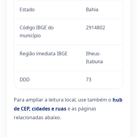
Estado
Bahia
Código IBGE do
2914802
município
Região imediata IBGE
Ilheus-
Itabuna
DDD
73
Para ampliar a leitura local, use também o
hub
de CEP, cidades e ruas
e as páginas
relacionadas abaixo.