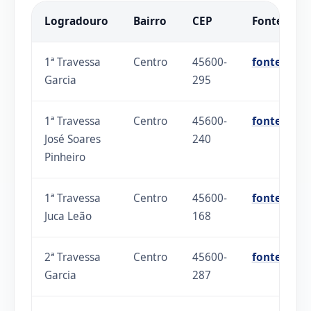
Logradouro
Bairro
CEP
Fonte
1ª Travessa
Centro
45600-
fonte
Garcia
295
1ª Travessa
Centro
45600-
fonte
José Soares
240
Pinheiro
1ª Travessa
Centro
45600-
fonte
Juca Leão
168
2ª Travessa
Centro
45600-
fonte
Garcia
287