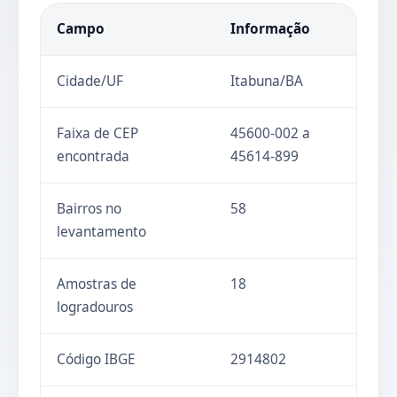
Campo
Informação
Cidade/UF
Itabuna/BA
Faixa de CEP
45600-002 a
encontrada
45614-899
Bairros no
58
levantamento
Amostras de
18
logradouros
Código IBGE
2914802