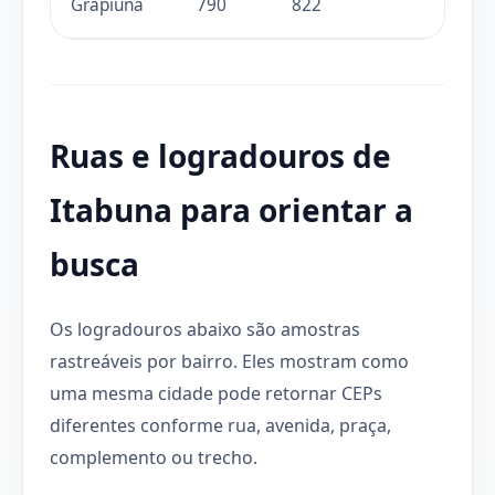
Grapiúna
790
822
Ruas e logradouros de
Itabuna para orientar a
busca
Os logradouros abaixo são amostras
rastreáveis por bairro. Eles mostram como
uma mesma cidade pode retornar CEPs
diferentes conforme rua, avenida, praça,
complemento ou trecho.