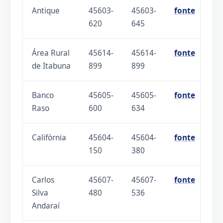
Antique
45603-
45603-
fonte
620
645
Área Rural
45614-
45614-
fonte
de Itabuna
899
899
Banco
45605-
45605-
fonte
Raso
600
634
Califórnia
45604-
45604-
fonte
150
380
Carlos
45607-
45607-
fonte
Silva
480
536
Andaraí