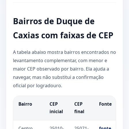
Bairros de Duque de
Caxias com faixas de CEP
A tabela abaixo mostra bairros encontrados no
levantamento complementar, com menor e
maior CEP observado por bairro. Ela ajuda a
navegar, mas não substitui a confirmação
oficial por logradouro.
Bairro
CEP
CEP
Fonte
inicial
final
Centro
25010-
25071-
fonte