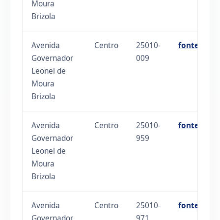
Moura
Brizola
Avenida
Centro
25010-
fonte
Governador
009
Leonel de
Moura
Brizola
Avenida
Centro
25010-
fonte
Governador
959
Leonel de
Moura
Brizola
Avenida
Centro
25010-
fonte
Governador
971