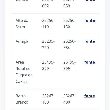
002
959
Alto da
25256-
25256-
fonte
Serra
110
150
Amapá
25235-
25250-
fonte
260
584
Área
25499-
25499-
fonte
Rural de
899
899
Duque de
Caxias
Barro
25267-
25267-
fonte
Branco
100
400