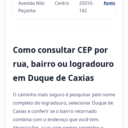
Avenida Nilo
Centro
25010-
fonte
Peçanha
142
Como consultar CEP por
rua, bairro ou logradouro
em Duque de Caxias
O caminho mais seguro é pesquisar pelo nome
completo do logradouro, selecionar Duque de
Caxias e conferir se o bairro retornado
combina com o endereço que você tem.
Abreviações, ruas com nomes repetidos e