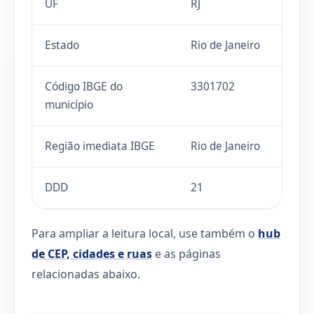
UF
RJ
Estado
Rio de Janeiro
Código IBGE do
3301702
município
Região imediata IBGE
Rio de Janeiro
DDD
21
Para ampliar a leitura local, use também o
hub
de CEP, cidades e ruas
e as páginas
relacionadas abaixo.