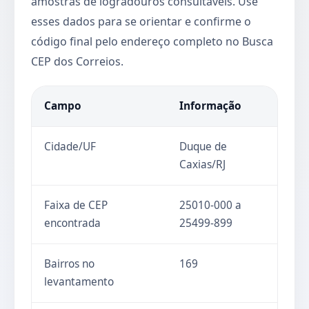
amostras de logradouros consultáveis. Use
esses dados para se orientar e confirme o
código final pelo endereço completo no Busca
CEP dos Correios.
Campo
Informação
Cidade/UF
Duque de
Caxias/RJ
Faixa de CEP
25010-000 a
encontrada
25499-899
Bairros no
169
levantamento