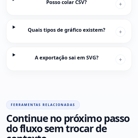
Posso colar CSV?
+
Quais tipos de gráfico existem?
+
A exportação sai em SVG?
+
FERRAMENTAS RELACIONADAS
Continue no próximo passo
do fluxo sem trocar de