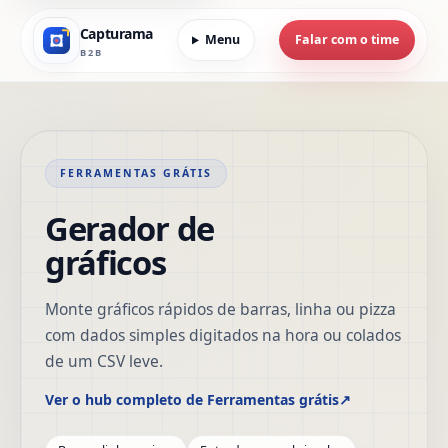
Capturama
Menu
Falar com o time
B2B
FERRAMENTAS GRÁTIS
Gerador de
gráficos
Monte gráficos rápidos de barras, linha ou pizza
com dados simples digitados na hora ou colados
de um CSV leve.
Ver o hub completo de Ferramentas grátis
↗