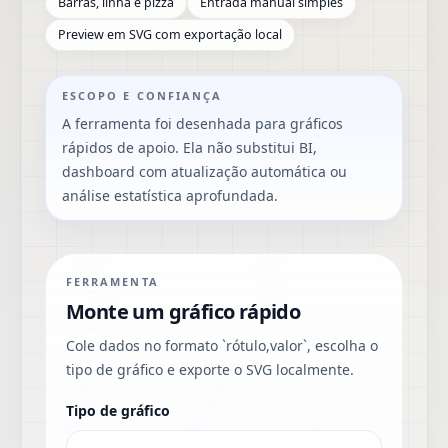
Barras, linha e pizza
Entrada manual simples
Preview em SVG com exportação local
ESCOPO E CONFIANÇA
A ferramenta foi desenhada para gráficos
rápidos de apoio. Ela não substitui BI,
dashboard com atualização automática ou
análise estatística aprofundada.
FERRAMENTA
Monte um gráfico rápido
Cole dados no formato `rótulo,valor`, escolha o
tipo de gráfico e exporte o SVG localmente.
Tipo de gráfico