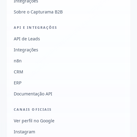
Integrações
Sobre o Capturama B2B
API E INTEGRAÇÕES
API de Leads
Integrações
n8n
CRM
ERP
Documentação API
CANAIS OFICIAIS
Ver perfil no Google
Instagram