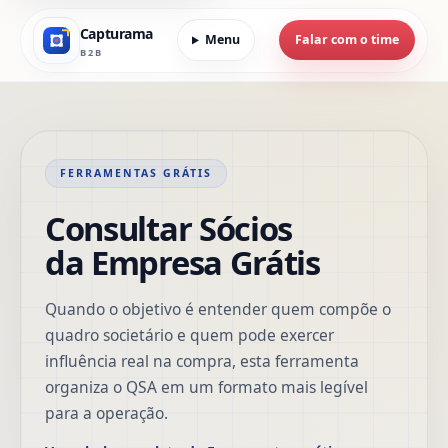
Capturama
Menu
Falar com o time
B2B
FERRAMENTAS GRÁTIS
Consultar Sócios
da Empresa Grátis
Quando o objetivo é entender quem compõe o
quadro societário e quem pode exercer
influência real na compra, esta ferramenta
organiza o QSA em um formato mais legível
para a operação.