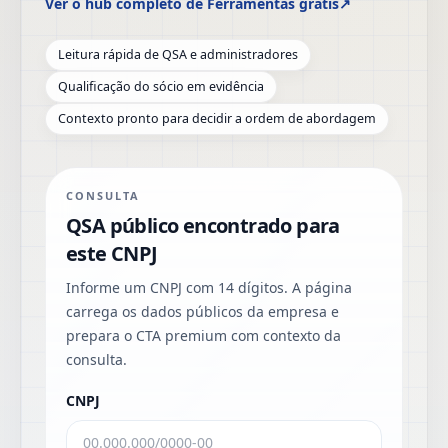
Ver o hub completo de Ferramentas grátis
↗
Leitura rápida de QSA e administradores
Qualificação do sócio em evidência
Contexto pronto para decidir a ordem de abordagem
CONSULTA
QSA público encontrado para
este CNPJ
Informe um CNPJ com 14 dígitos. A página
carrega os dados públicos da empresa e
prepara o CTA premium com contexto da
consulta.
CNPJ