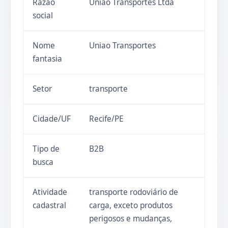
Razao
Uniao Transportes Ltda
social
Nome
Uniao Transportes
fantasia
Setor
transporte
Cidade/UF
Recife/PE
Tipo de
B2B
busca
Atividade
transporte rodoviário de
cadastral
carga, exceto produtos
perigosos e mudanças,