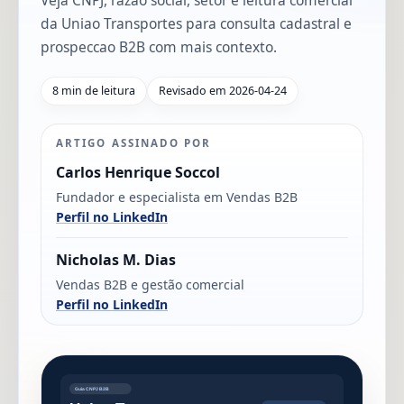
Veja CNPJ, razao social, setor e leitura comercial
da Uniao Transportes para consulta cadastral e
prospeccao B2B com mais contexto.
8 min de leitura
Revisado em 2026-04-24
ARTIGO ASSINADO POR
Carlos Henrique Soccol
Fundador e especialista em Vendas B2B
Perfil no LinkedIn
Nicholas M. Dias
Vendas B2B e gestão comercial
Perfil no LinkedIn