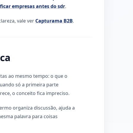
ficar empresas antes do sdr
.
lareza, vale ver
Capturama B2B
.
ica
ntas ao mesmo tempo: o que o
Quando só a primeira parte
ece, o conceito fica impreciso.
termo organiza discussão, ajuda a
mesma palavra para coisas