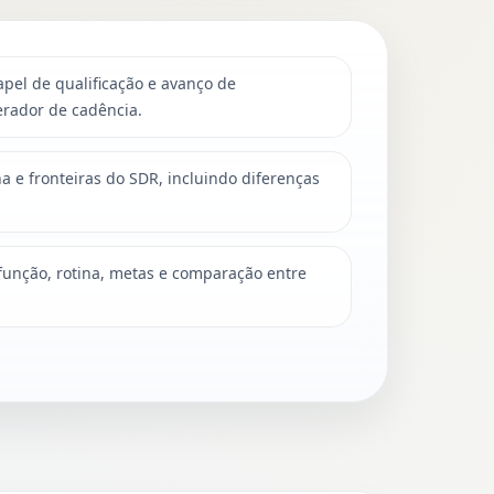
pel de qualificação e avanço de
erador de cadência.
ina e fronteiras do SDR, incluindo diferenças
 função, rotina, metas e comparação entre