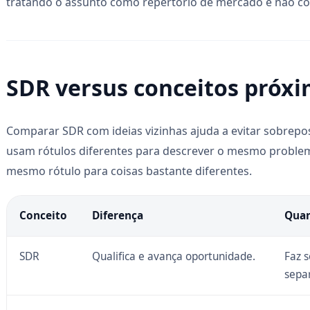
tratando o assunto como repertório de mercado e não c
SDR versus conceitos próx
Comparar SDR com ideias vizinhas ajuda a evitar sobreposi
usam rótulos diferentes para descrever o mesmo proble
mesmo rótulo para coisas bastante diferentes.
Conceito
Diferença
Quan
SDR
Qualifica e avança oportunidade.
Faz 
sepa