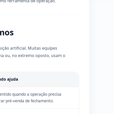
omo ferramenta de operação.
imos
ção artificial. Muitas equipes
ma ou, no extremo oposto, usam o
do ajuda
sentido quando a operação precisa
rar pré-venda de fechamento.