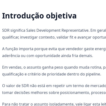
Introdução objetiva
SDR significa Sales Development Representative. Em geral
qualificar, investigar contexto, validar fit e avançar opor
A função importa porque evita que vendedor gaste ener
aderência ou com oportunidade ainda fria demais.
Em vendas, o assunto ganha peso quando muda rotina, p
qualificação e critério de prioridade dentro do pipeline.
O valor de SDR não está em repetir um termo de mercado,
tomar decisões melhores sobre posicionamento, proces
Para não tratar o assunto isoladamente, vale ligar esta l