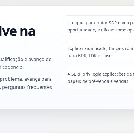
Um guia para tratar SDR como pa
lve na
oportunidade, e não só como op
Explicar significado, função, rot
para BDR, LDR e closer.
alificação e avanço de
 cadência.
A SERP privilegia explicações de
 problema, avança para
papéis de pré-venda e vendas.
o, perguntas frequentes