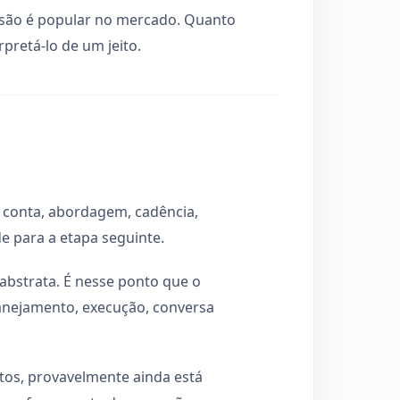
ssão é popular no mercado. Quanto
pretá-lo de um jeito.
de conta, abordagem, cadência,
e para a etapa seguinte.
abstrata. É nesse ponto que o
anejamento, execução, conversa
os, provavelmente ainda está