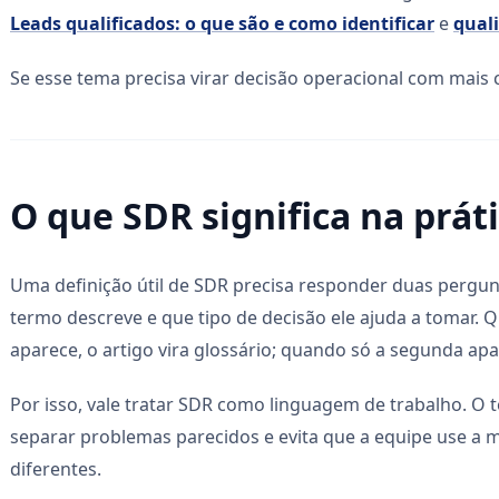
Leads qualificados: o que são e como identificar
e
quali
Se esse tema precisa virar decisão operacional com mais c
O que SDR significa na prát
Uma definição útil de SDR precisa responder duas pergu
termo descreve e que tipo de decisão ele ajuda a tomar. 
aparece, o artigo vira glossário; quando só a segunda apar
Por isso, vale tratar SDR como linguagem de trabalho. O 
separar problemas parecidos e evita que a equipe use a 
diferentes.