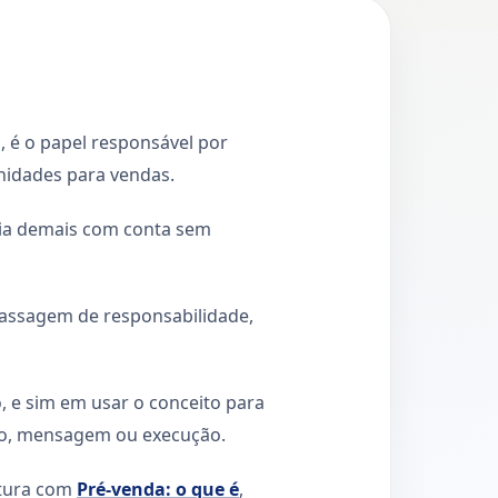
, é o papel responsável por
tunidades para vendas.
gia demais com conta sem
assagem de responsabilidade,
 e sim em usar o conceito para
so, mensagem ou execução.
eitura com
Pré-venda: o que é
,