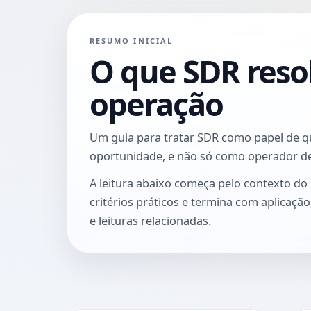
RESUMO INICIAL
O que SDR reso
operação
Um guia para tratar SDR como papel de qu
oportunidade, e não só como operador de
A leitura abaixo começa pelo contexto do
critérios práticos e termina com aplicaçã
e leituras relacionadas.