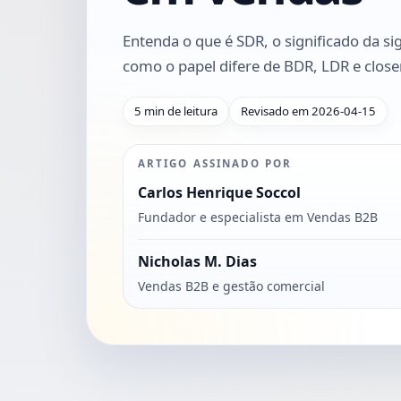
Entenda o que é SDR, o significado da sig
como o papel difere de BDR, LDR e closer
5 min de leitura
Revisado em 2026-04-15
ARTIGO ASSINADO POR
Carlos Henrique Soccol
Fundador e especialista em Vendas B2B
Nicholas M. Dias
Vendas B2B e gestão comercial