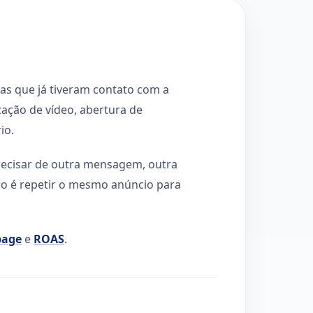
as que já tiveram contato com a
zação de vídeo, abertura de
io.
recisar de outra mensagem, outra
rro é repetir o mesmo anúncio para
page
e
ROAS
.