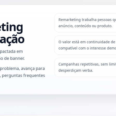
Remarketing trabalha pessoas qu
ting
anúncio, conteúdo ou produto.
ração
O valor está em continuidade 
compatível com o interesse dem
mpactada em
o de banner.
Campanhas repetitivas, sem lim
 problema, avança para
desperdiçam verba.
o, perguntas frequentes