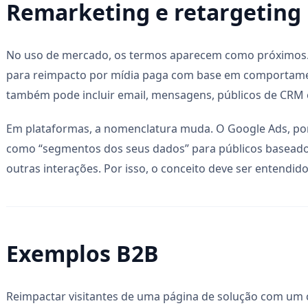
Remarketing e retargeting
No uso de mercado, os termos aparecem como próximos.
para reimpacto por mídia paga com base em comportame
também pode incluir email, mensagens, públicos de CRM 
Em plataformas, a nomenclatura muda. O Google Ads, p
como “segmentos dos seus dados” para públicos baseados
outras interações. Por isso, o conceito deve ser entendid
Exemplos B2B
Reimpactar visitantes de uma página de solução com um 