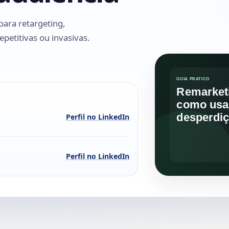
para retargeting,
petitivas ou invasivas.
Perfil no LinkedIn
Perfil no LinkedIn