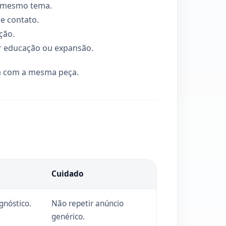
o mesmo tema.
e contato.
ção.
ar educação ou expansão.
oa com a mesma peça.
Cuidado
gnóstico.
Não repetir anúncio
genérico.