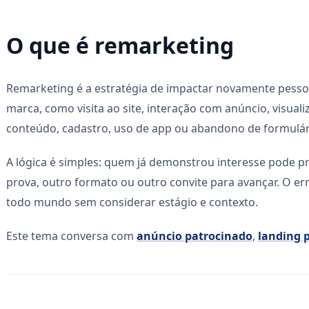
O que é remarketing
Remarketing é a estratégia de impactar novamente pesso
marca, como visita ao site, interação com anúncio, visuali
conteúdo, cadastro, uso de app ou abandono de formulár
A lógica é simples: quem já demonstrou interesse pode p
prova, outro formato ou outro convite para avançar. O e
todo mundo sem considerar estágio e contexto.
Este tema conversa com
anúncio patrocinado
,
landing 