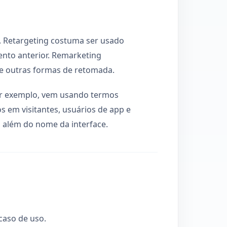
 Retargeting costuma ser usado
nto anterior. Remarketing
e outras formas de retomada.
or exemplo, vem usando termos
 em visitantes, usuários de app e
o além do nome da interface.
caso de uso.