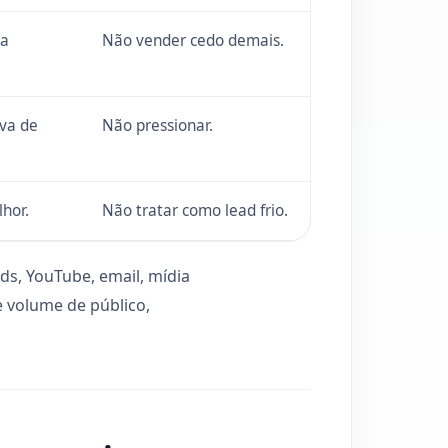
sa
Não vender cedo demais.
iva de
Não pressionar.
hor.
Não tratar como lead frio.
ds, YouTube, email, mídia
 volume de público,