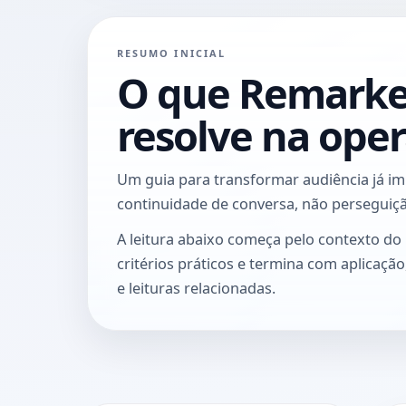
RESUMO INICIAL
O que Remarke
resolve na ope
Um guia para transformar audiência já i
continuidade de conversa, não perseguiçã
A leitura abaixo começa pelo contexto do
critérios práticos e termina com aplicaçã
e leituras relacionadas.