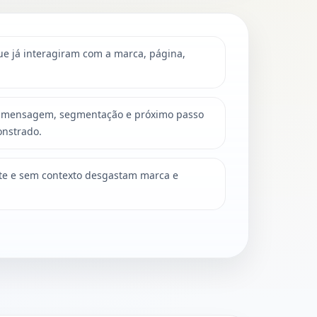
e já interagiram com a marca, página,
de mensagem, segmentação e próximo passo
onstrado.
ite e sem contexto desgastam marca e