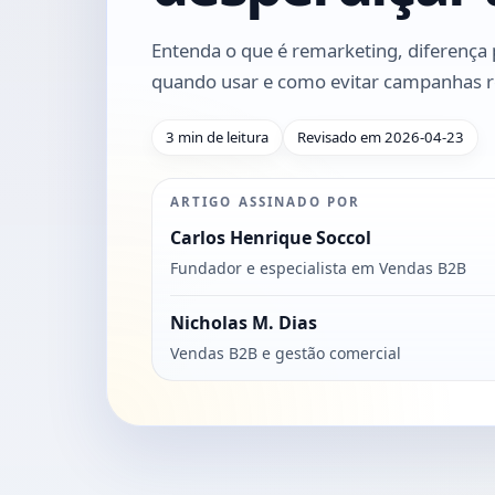
Entenda o que é remarketing, diferença 
quando usar e como evitar campanhas re
3 min de leitura
Revisado em 2026-04-23
ARTIGO ASSINADO POR
Carlos Henrique Soccol
Fundador e especialista em Vendas B2B
Nicholas M. Dias
Vendas B2B e gestão comercial