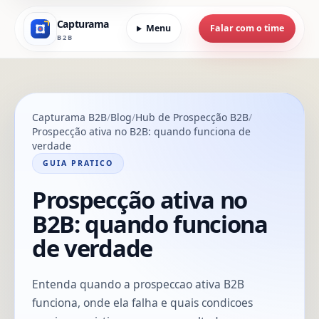
Capturama
Menu
Falar com o time
B2B
Capturama B2B
Blog
Hub de Prospecção B2B
Prospecção ativa no B2B: quando funciona de
verdade
GUIA PRATICO
Prospecção ativa no
B2B: quando funciona
de verdade
Entenda quando a prospeccao ativa B2B
funciona, onde ela falha e quais condicoes