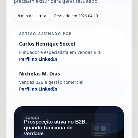
precisam existir para gerar resultado.
8 min de leitura
Revisado em 2026-04-13
ARTIGO ASSINADO POR
Carlos Henrique Soccol
Fundador e especialista em Vendas B2B
Perfil no LinkedIn
Nicholas M. Dias
Vendas B2B e gestão comercial
Perfil no LinkedIn