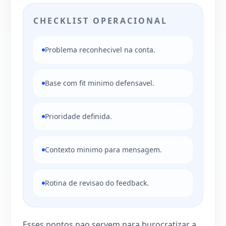
CHECKLIST OPERACIONAL
Problema reconhecivel na conta.
Base com fit minimo defensavel.
Prioridade definida.
Contexto minimo para mensagem.
Rotina de revisao do feedback.
Esses pontos nao servem para burocratizar a